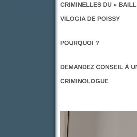
CRIMINELLES DU « BAIL
VILOGIA DE POISSY
POURQUOI ?
DEMANDEZ CONSEIL À U
CRIMINOLOGUE
Lecteur
vidéo