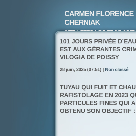
CARMEN FLORENCE 
CHERNIAK
SITE LITTERAIRE ET DE CRIT
ARTISTE PEINTRE ET POETE-
101 JOURS PRIVÉE D’EA
EST AUX GÉRANTES CRIM
VILOGIA DE POISSY
28 juin, 2025 (07:51) |
Non classé
TUYAU QUI FUIT ET CHA
RAFISTOLAGE EN 2023 Q
PARTICULES FINES QUI 
OBTENU SON OBJECTIF 