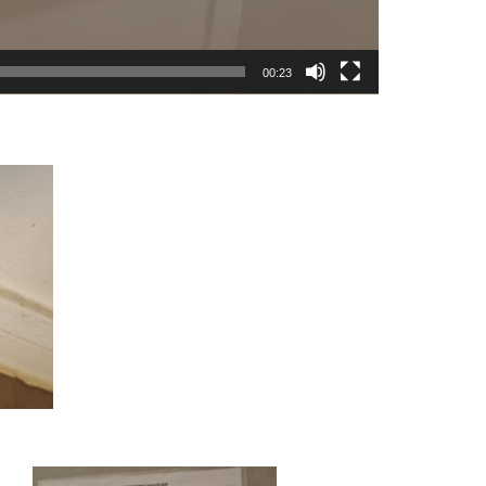
00:23