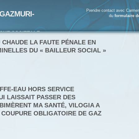
Prendre contact avec Carmen
GAZMURI-
du
formulaire d
IQUE SOCIETALE-
ECRIVAIN
U CHAUDE LA FAUTE PÉNALE EN
INELLES DU « BAILLEUR SOCIAL »
UFFE-EAU HORS SERVICE
UI LAISSAIT PASSER DES
ABIMÈRENT MA SANTÉ, VILOGIA A
: COUPURE OBLIGATOIRE DE GAZ