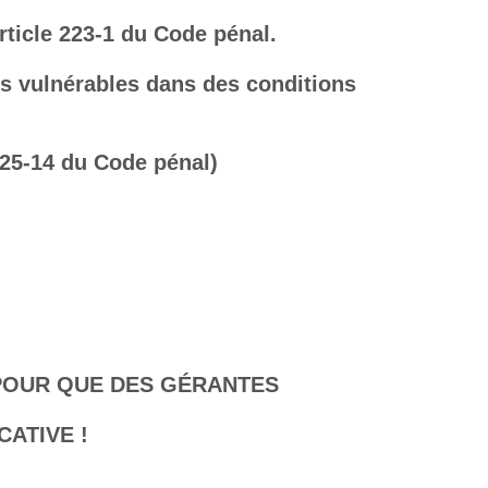
rticle 223-1 du Code pénal.
 vulnérables dans des conditions
225-14 du Code pénal)
 POUR QUE DES GÉRANTES
CATIVE !