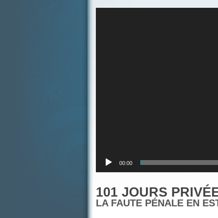
Lecteur
vidéo
00:00
101 JOURS PRIVÉ
LA FAUTE PÉNALE EN ES