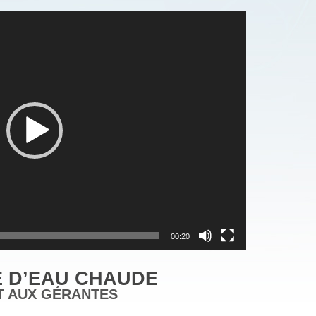
00:20
E D’EAU CHAUDE
T AUX GÉRANTES