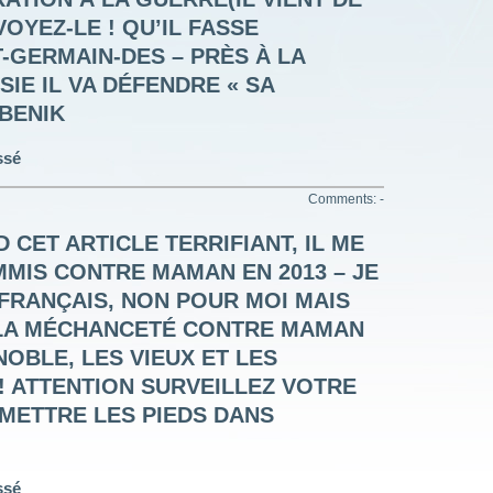
OYEZ-LE ! QU’IL FASSE
T-GERMAIN-DES – PRÈS À LA
IE IL VA DÉFENDRE « SA
 BENIK
ssé
Comments: -
 CET ARTICLE TERRIFIANT, IL ME
MIS CONTRE MAMAN EN 2013 – JE
FRANÇAIS, NON POUR MOI MAIS
 LA MÉCHANCETÉ CONTRE MAMAN
NOBLE, LES VIEUX ET LES
! ATTENTION SURVEILLEZ VOTRE
METTRE LES PIEDS DANS
ssé