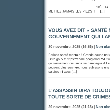
L’HÔPITAL DE L
METTEZ JAMAIS LES PIEDS ! […]
VOUS AVEZ DIT « SANTÉ 
GOUVERNEMENT QUI LAN
30 novembre, 2025 (16:56) |
Non cla
Parlons santé mentale ! Grande cause nati
| info.gouv.fr https://share.google/ob0WOIw
gouvernement qui lance sa campagne?! Les 
peuvent plus survivre, nous subissons une i
salaires ni avec […]
L’ASSASSIN DIRA TOUJOU
TOUTE SORTE DE CRIMES
29 novembre, 2025 (21:16) |
Non cla