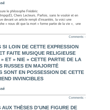
ssé
sure le philosophe Frédéric
pqsEL Chers Lecteurs, Parfois, sans le vouloir et en
ve devant un article rempli d’insanités, la voici une
phe » nous dit que la mort « forme partie de la vie », une
Comments: -
 SI LOIN DE CETTE EXPRESSION
ET FAITE MUSIQUE RELIGIEUSE
» ET » NIE » CETTE PARTIE DE LA
S RUSSES EN MAJORITÉ
 SONT EN POSSESSION DE CETTE
REND INVINCIBLES
ssé
Comments: -
 AUX THÈSES D’UNE FIGURE DE