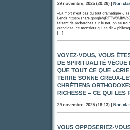
29 novembre, 2025 (20:26) |
Non cla
«La mort n’est pas du tout dramatique», as
Lenoir https://share.google/qRTTW8MhWpBm
faisant ds recherches sur le net, on se trou
grandiose, ce monsieur qui se dit « philoso
[…]
VOYEZ-VOUS, VOUS ÊTES
DE SPIRITUALITÉ VÉCUE 
QUE TOUT CE QUE »CRIE 
TERRE SONNE CREUX-LE
CHRÉTIENS ORTHODOXES
RICHESSE – CE QUI LES 
29 novembre, 2025 (18:13) |
Non cla
VOUS OPPOSERIEZ-VOUS