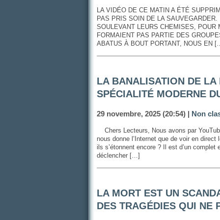
LA VIDÉO DE CE MATIN A ÉTÉ SUPPRIM
PAS PRIS SOIN DE LA SAUVEGARDER.
SOULEVANT LEURS CHEMISES, POUR M
FORMAIENT PAS PARTIE DES GROUPES
ABATUS À BOUT PORTANT, NOUS EN [
LA BANALISATION DE LA
SPÉCIALITÉ MODERNE D
29 novembre, 2025 (20:54) |
Non cla
Chers Lecteurs, Nous avons par YouTube fac
nous donne l’Internet que de voir en direc
ils s’étonnent encore ? Il est d’un complet
déclencher […]
LA MORT EST UN SCANDA
DES TRAGÉDIES QUI NE 