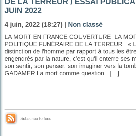
DE LA TERREUR / ESSAI PUBLICA
JUIN 2022
4 juin, 2022 (18:27) |
Non classé
LA MORT EN FRANCE COUVERTURE LA MOR
POLITIQUE FUNÉRAIRE DE LA TERREUR « La 
distinction de l’homme par rapport à tous les êtr
engendrés par la nature, c’est qu’il enterre ses mo
son sentir, son penser, son imaginer vers la t
GADAMER La mort comme question. […]
Subscribe to feed