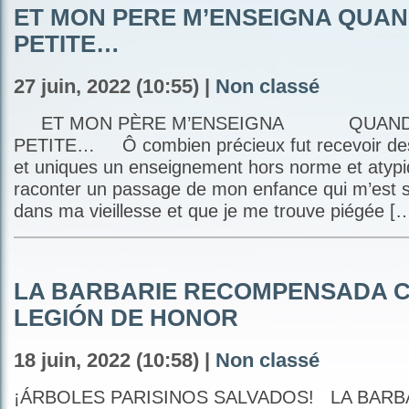
ET MON PERE M’ENSEIGNA QUAND
PETITE…
27 juin, 2022 (10:55) |
Non classé
ET MON PÈRE M’ENSEIGNA QUAND J
PETITE… Ô combien précieux fut recevoir des 
et uniques un enseignement hors norme et atypi
raconter un passage de mon enfance qui m’est si
dans ma vieillesse et que je me trouve piégée [
LA BARBARIE RECOMPENSADA C
LEGIÓN DE HONOR
18 juin, 2022 (10:58) |
Non classé
¡ÁRBOLES PARISINOS SALVADOS! LA BARB