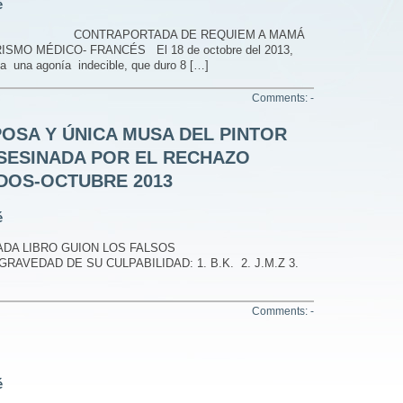
é
 CONTRAPORTADA DE REQUIEM A MAMÁ
MO MÉDICO- FRANCÉS El 18 de octobre del 2013,
ia una agonía indecible, que duro 8 […]
Comments: -
POSA Y ÚNICA MUSA DEL PINTOR
SESINADA POR EL RECHAZO
DOS-OCTUBRE 2013
é
DA LIBRO GUION LOS FALSOS
AVEDAD DE SU CULPABILIDAD: 1. B.K. 2. J.M.Z 3.
Comments: -
é