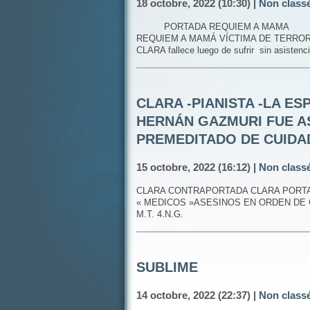
18 octobre, 2022 (10:30) |
Non class
PORTADA REQUIEM A MAMA
REQUIEM A MAMÁ VÍCTIMA DE TERRORIS
CLARA fallece luego de sufrir sin asistenc
CLARA -PIANISTA -LA ES
HERNÁN GAZMURI FUE A
PREMEDITADO DE CUIDA
15 octobre, 2022 (16:12) |
Non class
CLARA CONTRAPORTADA CLARA PORTA
« MEDICOS »ASESINOS EN ORDEN DE GR
M.T. 4.N.G.
SUBLIME
14 octobre, 2022 (22:37) |
Non class