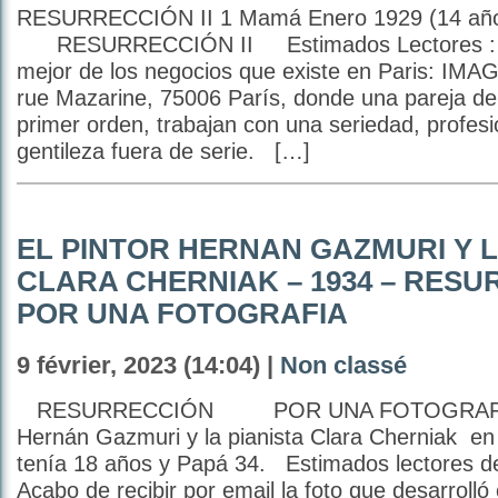
RESURRECCIÓN II 1 Mamá Enero 1929 (14 añ
RESURRECCIÓN II Estimados Lectores : Le
mejor de los negocios que existe en Paris: IM
rue Mazarine, 75006 París, donde una pareja de
primer orden, trabajan con una seriedad, profes
gentileza fuera de serie. […]
EL PINTOR HERNAN GAZMURI Y L
CLARA CHERNIAK – 1934 – RES
POR UNA FOTOGRAFIA
9 février, 2023 (14:04) |
Non classé
RESURRECCIÓN POR UNA FOTOGRAFÍA
Hernán Gazmuri y la pianista Clara Cherniak
tenía 18 años y Papá 34. Estimados lectores d
Acabo de recibir por email la foto que desarroll