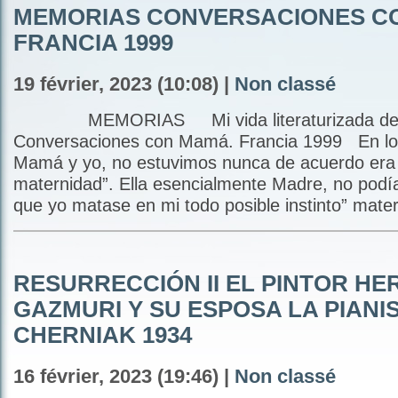
MEMORIAS CONVERSACIONES C
FRANCIA 1999
19 février, 2023 (10:08) |
Non classé
MEMORIAS Mi vida literaturizada de C
Conversaciones con Mamá. Francia 1999 En lo ú
Mamá y yo, no estuvimos nunca de acuerdo era 
maternidad”. Ella esencialmente Madre, no podí
que yo matase en mi todo posible instinto” mater
RESURRECCIÓN II EL PINTOR H
GAZMURI Y SU ESPOSA LA PIANI
CHERNIAK 1934
16 février, 2023 (19:46) |
Non classé