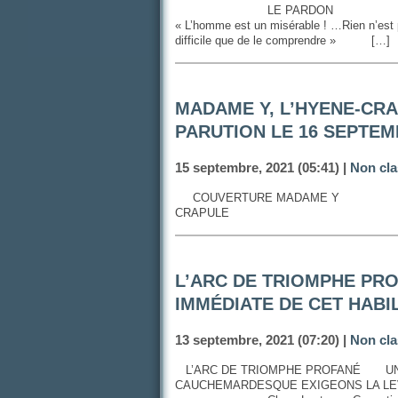
LE PARD
« L’homme est un misérable ! …Rien n’est pl
difficile que de le comprendre » […]
MADAME Y, L’HYENE-CR
PARUTION LE 16 SEPTE
15 septembre, 2021 (05:41) |
Non cla
COUVERTURE MADAME Y 
CRAPULE
L’ARC DE TRIOMPHE PRO
IMMÉDIATE DE CET HAB
13 septembre, 2021 (07:20) |
Non cla
L’ARC DE TRIOMPHE PROFANÉ 
CAUCHEMARDESQUE EXIGEONS LA LEV