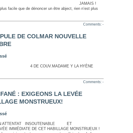
ON JAMAIS !
us facile que de dénoncer un être abject, rien n’est plus
Comments: -
APULE DE COLMAR NOUVELLE
MBRE
ssé
4 DE COUV.MADAME Y LA HYÈNE
Comments: -
FANÉ : EXIGEONS LA LEVÉE
ILLAGE MONSTRUEUX!
ssé
UN ATTENTAT INSOUTENABLE ET
ÉE IMMÉDIATE DE CET HABILLAGE MONSTRUEUX !