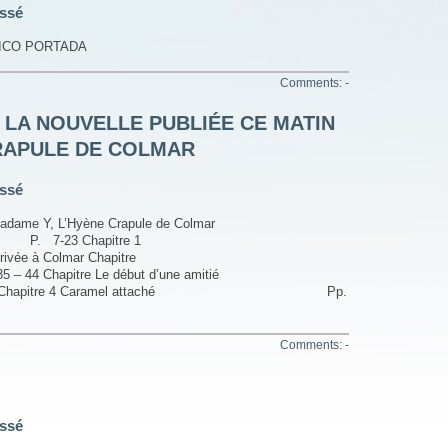
ssé
LÍRICO PORTADA
Comments: -
 LA NOUVELLE PUBLIÉE CE MATIN
CRAPULE DE COLMAR
ssé
ame Y, L’Hyène Crapule de Colmar
7-23 Chapitre 1
ivée à Colmar Chapitre
itre Le début d’une amitié
 XXI siècle Chapitre 4 Caramel attaché Pp.
Comments: -
ssé