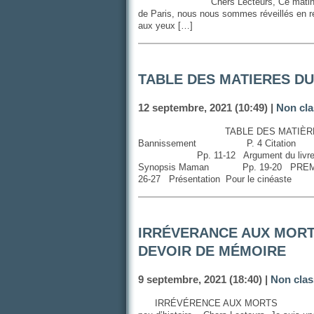
Chers Lecteurs, Ce matin les paris
de Paris, nous nous sommes réveillés en re
aux yeux […]
TABLE DES MATIERES DU
12 septembre, 2021 (10:49) |
Non cla
TABLE DES MATIÈ
Bannissement P. 4 Citation
Pp. 11-12 Argument du livre Et
Synopsis Maman Pp. 19-20 PR
26-27 Présentation Pour le c
IRRÉVERANCE AUX MORTS
DEVOIR DE MÉMOIRE
9 septembre, 2021 (18:40) |
Non clas
IRRÉVÉRENCE AUX MORTS ET UN 