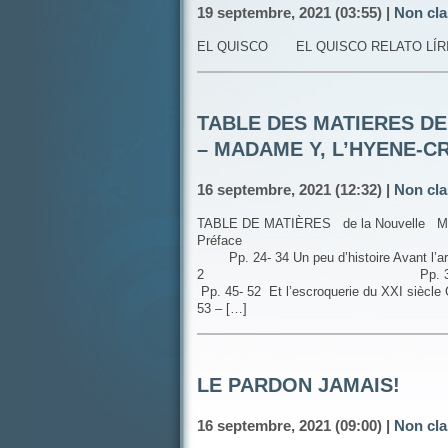
19 septembre, 2021 (03:55) |
Non cla
EL QUISCO EL QUISCO RELATO 
TABLE DES MATIERES DE
– MADAME Y, L’HYENE-
16 septembre, 2021 (12:32) |
Non cla
TABLE DE MATIÈRES de la Nouvelle Mad
Préface P. 
Pp. 24- 34 Un peu d’histoire Avant l’arr
2 Pp. 35 – 44 Chap
Pp. 45- 52 Et l’escroquerie du
53 – […]
LE PARDON JAMAIS!
16 septembre, 2021 (09:00) |
Non cla