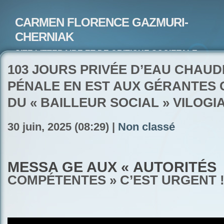
CARMEN FLORENCE GAZMURI-
CHERNIAK
SITE LITTERAIRE ET DE CRITIQUE SOCIETALE-
ARTISTE PEINTRE ET POETE-ECRIVAIN
103 JOURS PRIVÉE D’EAU CHAUD
PÉNALE EN EST AUX GÉRANTES 
DU « BAILLEUR SOCIAL » VILOGI
30 juin, 2025 (08:29) |
Non classé
MESSA GE AUX « AUTORITÉS
COMPÉTENTES » C’EST URGENT 