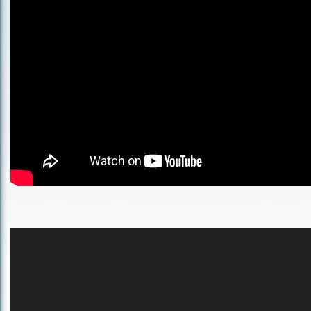
Lecteur
vidéo