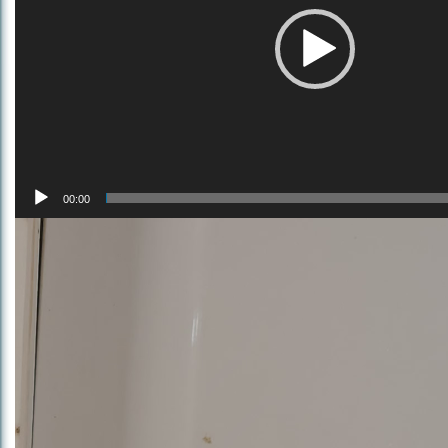
00:00
Lecteur
vidéo