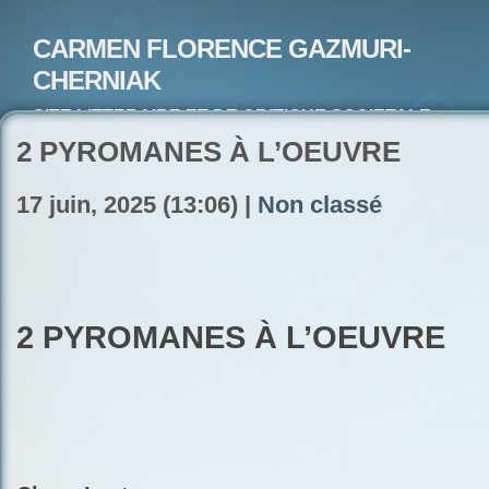
CARMEN FLORENCE GAZMURI-
CHERNIAK
SITE LITTERAIRE ET DE CRITIQUE SOCIETALE-
ARTISTE PEINTRE ET POETE-ECRIVAIN
2 PYROMANES À L’OEUVRE
17 juin, 2025 (13:06) |
Non classé
2 PYROMANES À L’OEUVRE