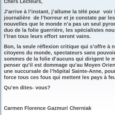
Chers Lecteurs,
J’arrive à l’instant, j’allume la télé pour
voir 
journalière
de l’horreur et je constate par le
nouvelles que le monde n’a pas un seul pyr
duo de la folie guerrière, les spécialistes no
l’Iran tous leurs effort seront vains.
Bon, la seule réflexion critique qui s’offre à
citoyens du monde, spectateurs sans pouvoi
sommes de la folie d’aucuns qui dirigent le 
penser qu’il est dommage qu’au Moyen Orient
une succursale de l’hôpital Sainte-Anne, pour
force tous ces fous qui mettent les pays à feu
Qu’en dites- vous?
Carmen Florence Gazmuri Cherniak