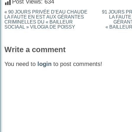
Post Views:
634
«
90 JOURS PRIVÉE D’EAU CHAUDE
91 JOURS P
LA FAUTE EN EST AUX GÉRANTES
LA FAUTE
CRIMINELLES DU « BAILLEUR
GÉRANT
SOCIAAL » VILOGIA DE POISSY
« BAILLEUR
Write a comment
You need to
login
to post comments!