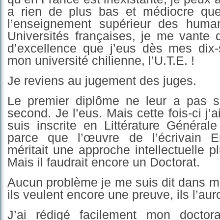
a rien de plus bas et médiocre qu
l’enseignement supérieur des huma
Universités françaises, je me vante 
d’excellence que j’eus dès mes dix
mon université chilienne, l’U.T.E. !
Je reviens au jugement des juges.
Le premier diplôme ne leur a pas suff
secon
d
. Je l’e
us. Mais cette fois-ci j
suis inscrite en Littérature Général
parce que l’œuvre de l’écrivain E
méritait une approche intellectuelle plu
Mais il faudrait encore un Doctorat.
Aucun problème je me suis dit dans mon
ils veulent encore une preuve, ils l’aur
J’ai rédigé facilement mon doctor