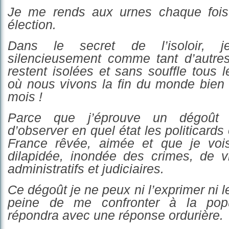
Je me rends aux urnes chaque fois
élection.
Dans le secret de l’isoloir, je
silencieusement
comme tant d’autres
restent isolées et sans souffle tous 
où nous vivons la fin du monde bien 
mois !
Parce que j’éprouve un dégoût
d’observer en quel état les politicard
France rêvée, aimée et que je voi
dilapidée, inondée des crimes, de v
administratifs et judiciaires.
Ce dégoût je ne peux ni l’exprimer ni 
peine de me confronter à la po
répondra
avec une réponse ordurière.