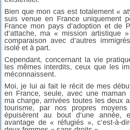
Bien que mon cas est totalement « at
suis venue en France uniquement po
France mon pays d’adoption et de Pa
d’attache, ma « mission artistique »
comparaison avec d’autres immigré
isolé et à part.
Cependant, concernant la vie pratiqu
les mêmes interdits, ceux que les im
méconnaissent.
Moi, je lui ai fait le récit de mes dé
en France, seule, avec une maman s
ma charge, arrivées toutes les deux 
tourisme, par nos propres moyens 
épuisèrent au bout d’une année, 
avantage de « réfugiés », c’est-à-di
deux femmes « sans droits ».