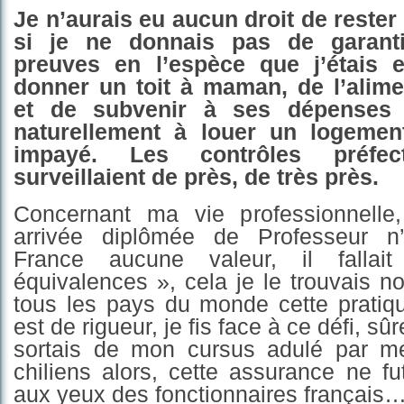
Je n’aurais eu aucun droit de reste
si je ne donnais pas de garant
preuves en l’espèce que j’étais
donner un toit à maman, de l’aliment
et de subvenir à ses dépenses
naturellement à louer un logeme
impayé. Les contrôles préfec
surveillaient de près, de très près.
Concernant ma vie professionnelle, 
arrivée diplômée de Professeur n’
France aucune valeur, il fallai
équivalences », cela je le trouvais n
tous les pays du monde cette prati
est de rigueur, je fis face à ce défi, sû
sortais de mon cursus adulé par m
chiliens alors, cette assurance ne f
aux yeux des fonctionnaires français