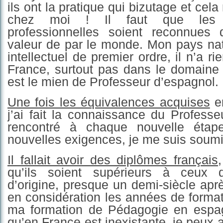
ils ont la pratique qui bizutage et ce
chez moi ! Il faut que les 
professionnelles soient reconnues
valeur de par le monde. Mon pays nat
intellectuel de premier ordre, il n’a ri
France, surtout pas dans le domaine i
est le mien de Professeur d’espagnol.
Une fois les équivalences acquises
e
j’ai fait la connaissance du Professeu
rencontré à chaque nouvelle étape
nouvelles exigences, je me suis soumi
Il
fallait avoir des diplômes français,
qu’ils soient supérieurs à ceux
d’origine, presque un demi-siècle aprè
en considération les années de format
ma formation de Pédagogie en espag
qu’en France est inexistante, je peux af