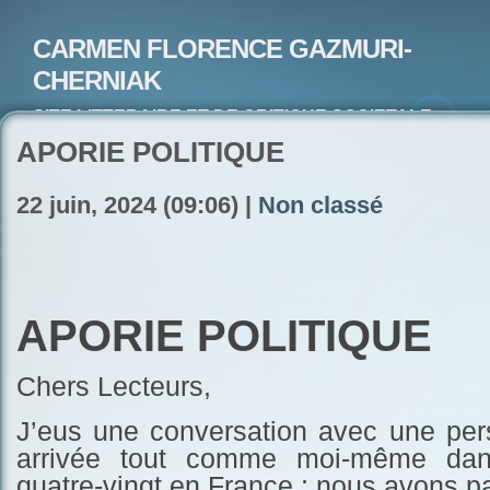
CARMEN FLORENCE GAZMURI-
CHERNIAK
SITE LITTERAIRE ET DE CRITIQUE SOCIETALE-
ARTISTE PEINTRE ET POETE-ECRIVAIN
APORIE POLITIQUE
22 juin, 2024 (09:06) |
Non classé
APORIE POLITIQUE
Chers Lecteurs,
J’eus une conversation avec une pers
arrivée tout comme moi-même dan
quatre-vingt en France ; nous avons 