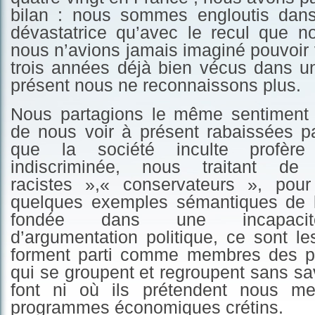
bilan : nous sommes engloutis dans
dévastatrice qu’avec le recul que 
nous n’avions jamais imaginé pouvoir 
trois années déjà bien vécus dans u
présent nous ne reconnaissons plus.
Nous partagions le même sentiment
de nous voir à présent rabaissées pa
que la société inculte profèr
indiscriminée, nous traitant d
racistes »,« conservateurs », pou
quelques exemples sémantiques de 
fondée dans une incapacit
d’argumentation politique, ce sont l
forment parti comme membres des par
qui se groupent et regroupent sans sav
font ni où ils prétendent nous m
programmes économiques crétins.