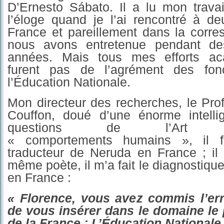
D’Ernesto Sábato. Il a lu mon travail
l’éloge quand je l’ai rencontré à de
France et pareillement dans la corr
nous avons entretenue pendant d
années. Mais tous mes efforts a
furent pas de l’agrément des fonc
l’Éducation Nationale.
Mon directeur des recherches, le Pro
Couffon, doué d’une énorme intell
questions de l’Art
« comportements humains », il f
traducteur de Neruda en France ; il é
même poète, il m’a fait le diagnostiq
en France :
« Florence, vous avez commis l’er
de vous in
s
érer dans le domaine le
de la France :
L’Éducation
Nationale.