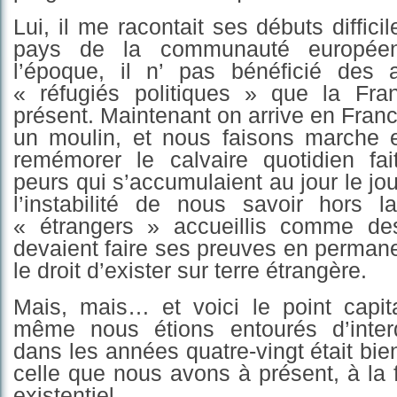
Lui, il me racontait ses débuts diffic
pays de la communauté europé
l’époque, il n’ pas bénéficié des
« réfugiés politiques » que la Fr
présent. Maintenant on arrive en Fra
un moulin, et nous faisons marche e
remémorer le calvaire quotidien fai
peurs qui s’accumulaient au jour le jo
l’instabilité de nous savoir hors l
« étrangers » accueillis comme des
devaient faire ses preuves en perman
le droit d’exister sur terre étrangère.
Mais, mais… et voici le point capit
même nous étions entourés d’interd
dans les années quatre-vingt était bie
celle que nous avons à présent, à la 
existentiel.