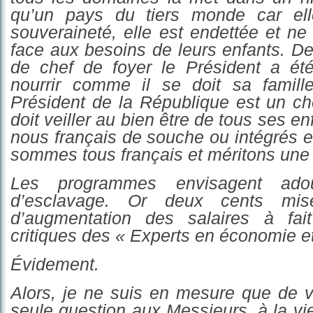
qu’un pays du tiers monde car el
souveraineté, elle est endettée et ne 
face aux besoins de leurs enfants. De
de chef de foyer le Président a ét
nourrir comme il se doit sa famill
Président de la République est un ch
doit veiller au bien être de tous ses e
nous français de souche ou intégrés 
sommes tous français et méritons une 
Les programmes envisagent ado
d’esclavage. Or deux cents mi
d’augmentation des salaires à fai
critiques des « Experts en économie et
Évidement.
Alors, je ne suis en mesure que de 
seule question
aux
Messieurs, à la vie