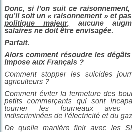
Donc,
si l’on suit ce raisonnement
qu’il soit un « raisonnement » et pa
politique majeur,
a
ucune augm
salaires
ne doit être envisagée.
Parfait.
Alors comment résoudre l
es dégâts
impose aux Français ?
Comment stopper les suicides jour
agriculteurs ?
Comment éviter la fermeture des bou
petits commerçants
qui sont incapa
tourner les fourneaux avec 
indiscriminées de l’électricité
et du ga
De quelle manière finir avec les