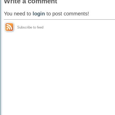
Write a comment
You need to
login
to post comments!
Subscribe to feed