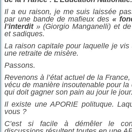
Il a eu raison, je me suis laiss
ée
pass
par une bande de mafieux des
« fon
l’interdit
» (Giorgio Manganelli) et de 
et sadiques.
La raison capitale pour laquelle je vi
une retraite de misère.
Passons.
Revenons à l’état actuel de la France, 
vécu de manière insoutenable pour la
qui doit gagner son pain au jour le jour
Il existe une APORIE polituque. Laqu
vous ?
C’est si facile à démêler le conf
discussions résultent toutes en une 