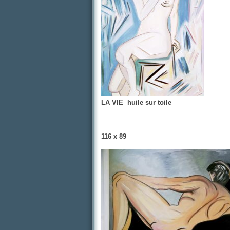
LA VIE huile sur toile
116 x 89