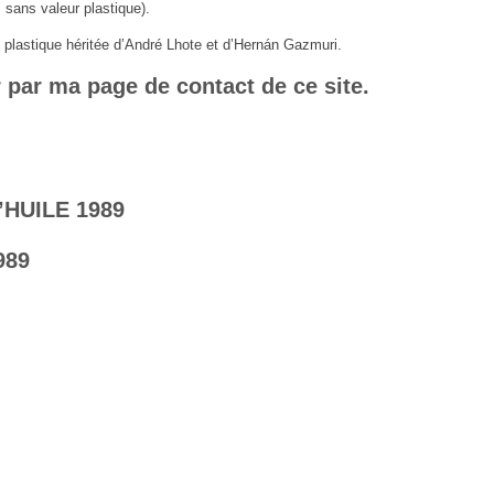
s sans valeur plastique).
ce plastique héritée d’André Lhote et d’Hernán Gazmuri.
par ma page de contact de ce site.
HUILE 1989
989