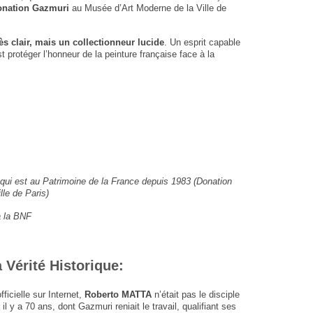
onation Gazmuri
au Musée d’Art Moderne de la Ville de
rès clair, mais un collectionneur lucide
. Un esprit capable
 protéger l’honneur de la peinture française face à la
qui est au Patrimoine de la France depuis 1983 (Donation
le de Paris)
à la BNF
a Vérité Historique:
ficielle sur Internet,
Roberto MATTA
n’était pas le disciple
l y a 70 ans, dont Gazmuri reniait le travail, qualifiant ses