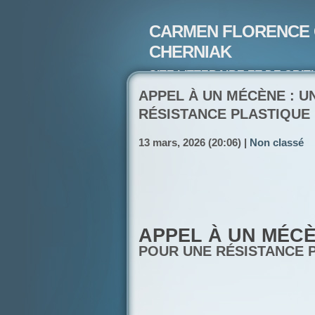
CARMEN FLORENCE 
CHERNIAK
SITE LITTERAIRE ET DE CRIT
ARTISTE PEINTRE ET POETE-
APPEL À UN MÉCÈNE : 
RÉSISTANCE PLASTIQUE
13 mars, 2026 (20:06) |
Non classé
APPEL À UN MÉCÈ
POUR UNE RÉSISTANCE 