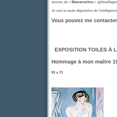
œuvres de «
Mamarrachos
» (gribouillage
Je suis la seule dépositrice de l’intelligen
Vous pouvez me contacter 
EXPOSITION TOILES À L’
Hommage à mon maître 1
93 x 73