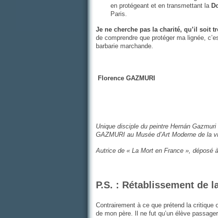
en protégeant et en transmettant la
D
Paris.
Je ne cherche pas la charité, qu’il soit t
de comprendre que protéger ma lignée, c’est
barbarie marchande.
Florence GAZMURI
Unique disciple du peintre Hernán Gazmuri 
GAZMURI au Musée d’Art Moderne de la vil
Autrice de « La Mort en France », déposé 
P.S. : Rétablissement de l
Contrairement à ce que prétend la critique of
de mon père. Il ne fut qu’un élève passager i