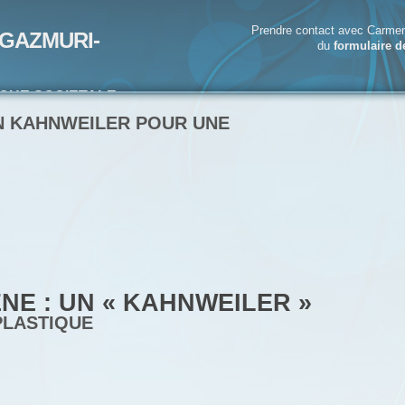
Prendre contact avec Carmen
GAZMURI-
du
formulaire d
IQUE SOCIETALE-
ECRIVAIN
UN KAHNWEILER POUR UNE
NE : UN « KAHNWEILER »
PLASTIQUE