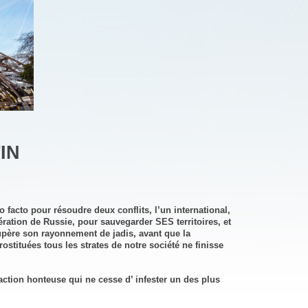
IN
 facto pour résoudre deux conflits, l’un international,
ération de Russie, pour sauvegarder SES territoires, et
cupère son rayonnement de jadis, avant que la
rostituées tous les strates de notre société ne finisse
 action honteuse qui ne cesse d’ infester un des plus