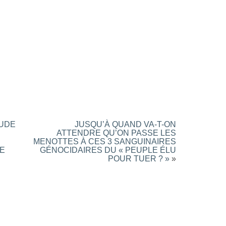
AUDE
JUSQU’À QUAND VA-T-ON
ATTENDRE QU’ON PASSE LES
MENOTTES À CES 3 SANGUINAIRES
DE
GÉNOCIDAIRES DU « PEUPLE ÉLU
POUR TUER ? »
»