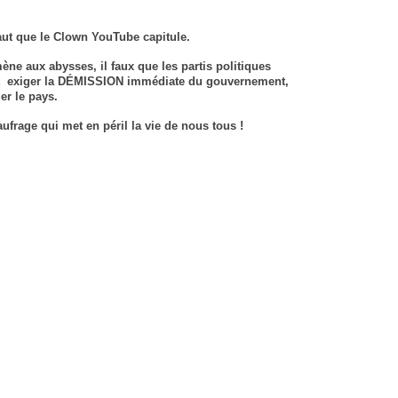
faut que le
Clown YouTube
capitule.
ène aux abysses, il faux que les partis politiques
exiger la DÉMISSION immédiate du gouvernement,
er le pays.
frage qui met en péril la vie de nous tous !