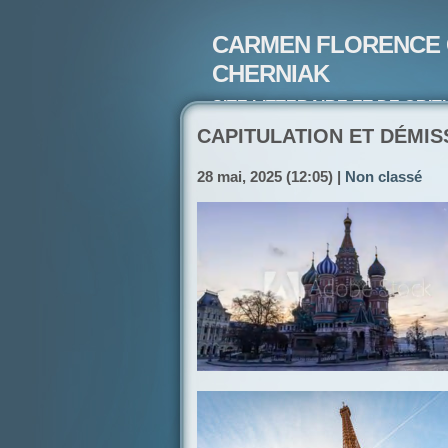
CARMEN FLORENCE 
CHERNIAK
SITE LITTERAIRE ET DE CRIT
ARTISTE PEINTRE ET POETE-
CAPITULATION ET DÉMIS
28 mai, 2025 (12:05) |
Non classé