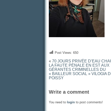
Post Views:
650
«
70 JOURS PRIVÉE D’EAU CH
LA FAUTE PÉNALE EN EST AUX
GÉRANTES CRIMINELLES DU
« BAILLEUR SOCIAL » VILOGIA 
POISSY
Write a comment
You need to
login
to post comments!