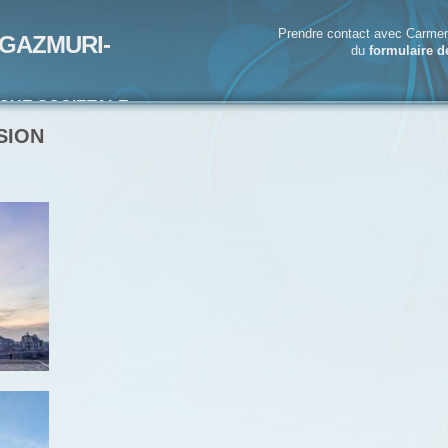
Prendre contact avec Carmen
GAZMURI-
du
formulaire d
IQUE SOCIETALE-
ECRIVAIN
SION