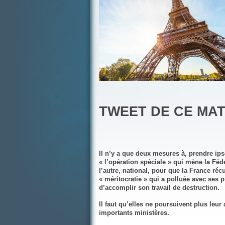
TWEET DE CE MAT
Il n’y a que deux mesures à, prendre ipso
« l’opération spéciale » qui mène la Féd
l’autre, national, pour que la France ré
« méritocratie » qui a polluée avec ses p
d’accomplir son travail de destruction.
Il faut qu’elles ne poursuivent plus leur
importants ministères.