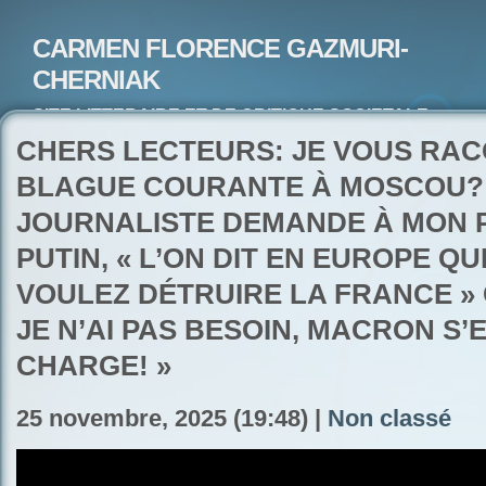
CARMEN FLORENCE GAZMURI-
CHERNIAK
SITE LITTERAIRE ET DE CRITIQUE SOCIETALE-
ARTISTE PEINTRE ET POETE-ECRIVAIN
CHERS LECTEURS: JE VOUS RA
BLAGUE COURANTE À MOSCOU?
JOURNALISTE DEMANDE À MON 
PUTIN, « L’ON DIT EN EUROPE Q
VOULEZ DÉTRUIRE LA FRANCE » 
JE N’AI PAS BESOIN, MACRON S’
CHARGE! »
25 novembre, 2025 (19:48) |
Non classé