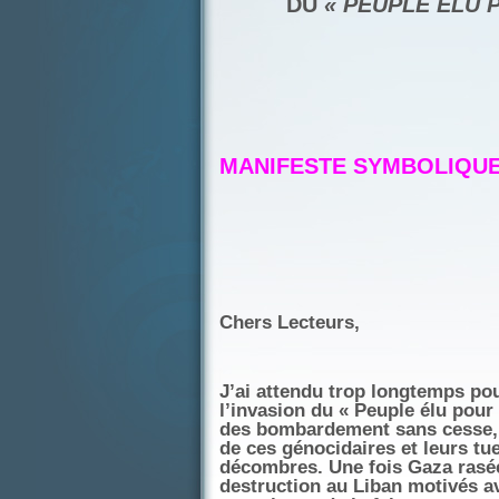
DU
« PEUPLE ÉLU 
MANIFESTE SYMBOLIQUE
Chers Lecteurs,
J’ai attendu trop longtemps po
l’invasion du « Peuple élu pour
des bombardement sans cesse, n
de ces génocidaires et leurs tue
décombres. Une fois Gaza rasé
destruction au Liban motivés a