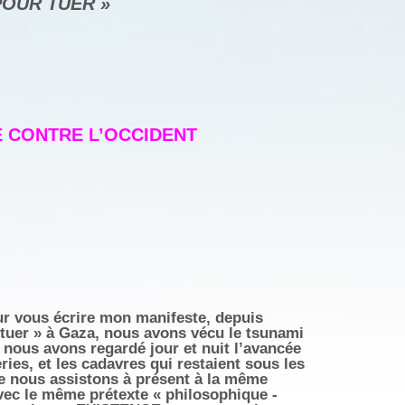
POUR TUER »
 CONTRE L’OCCIDENT
ur vous écrire mon manifeste, depuis
 tuer » à Gaza, nous avons vécu le tsunami
ous avons regardé jour et nuit l’avancée
ries, et les cadavres qui restaient sous les
e nous assistons à présent à la même
vec le même prétexte « philosophique -