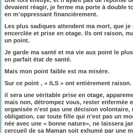
Une fois envoyé, et n’ayant pas de réponse d
devaient réagir, je ferme ma porte à double to
en m’oppressant financièrement.
Les plus sadiques attendent ma mort, que je
encerclée et prise en otage. Ils ont raison, 
un point.
Je garde ma santé et ma vie aux point le plus
en parfait état de santé.
Mais mon point faible est ma misère.
Sur ce point , « ILS » ont entièrement raison.
il sera une véritable prise en otage, appareme
mais non, détrompez vous, rester enfermée 
organisée n’est pas une décision volontaire,
obligation, car toute fille qui n’est pas un mo
née avec une « bonne nature», ne laissera ja
cercueil de sa Maman soit exhumé par une m