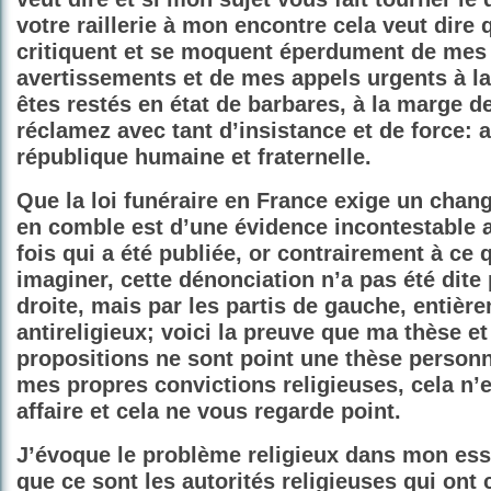
votre raillerie à mon encontre cela veut dire
critiquent et se moquent éperdument de mes 
avertissements et de mes appels urgents à la
êtes restés en état de barbares, à la marge d
réclamez avec tant d’insistance et de force: 
république humaine et fraternelle.
Que la loi funéraire en France exige un cha
en comble est d’une évidence incontestable 
fois qui a été publiée, or contrairement à ce 
imaginer, cette dénonciation n’a pas été dite 
droite, mais par
les
partis de gauche, entière
antireligieux;
voici la preuve que ma thèse e
propositions ne sont point une thèse personn
mes propres convictions religieuses, cela n’e
affaire et cela ne vous regarde point.
J’évoque le problème religieux dans mon essa
que ce sont les autorités religieuses qui on