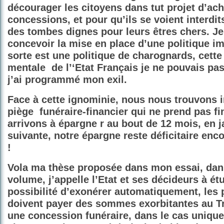
décourager les citoyens dans tut projet d’ac
concessions, et pour qu’ils se voient interd
des tombes dignes pour leurs êtres chers. Je
concevoir la mise en place d’une politique i
sorte est une politique de charognards, cette
mentale
de l’‘Etat Français je ne pouvais pa
j’ai programmé mon exil.
Face à cette ignominie, nous nous trouvons 
piège
funéraire-financier qui ne prend pas fi
arrivons à épargne r au bout de 12 mois, en j
suivante, notre épargne reste déficitaire enc
!
Vola ma thèse proposée dans mon essai, dan
volume, j’appelle l’Etat et ses décideurs à étu
possibilité d’exonérer automatiquement, les
doivent payer des sommes exorbitantes au Tr
une concession funéraire, dans le cas unique