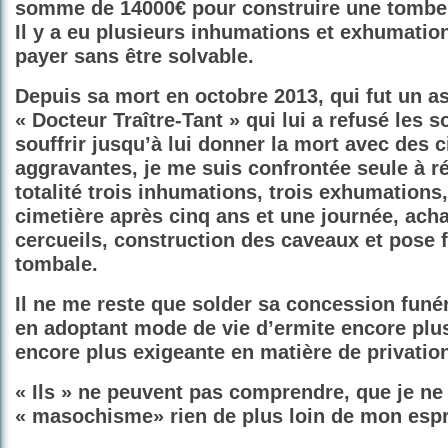
somme de 14000€ pour construire une tombe
Il y a eu plusieurs inhumations et exhumation
payer sans être solvable.
Depuis sa mort en octobre 2013, qui fut un a
« Docteur Traître-Tant » qui lui a refusé les s
souffrir jusqu’à lui donner la mort avec des 
aggravantes, je me suis confrontée seule à ré
totalité trois inhumations, trois exhumations
cimetière après cinq ans et une journée, acha
cercueils, construction des caveaux et pose fi
tombale.
Il ne me reste que solder sa concession funéra
en adoptant mode de vie d’ermite encore plu
encore plus exigeante en matière de privatio
« Ils » ne peuvent pas comprendre, que je ne 
« masochisme» rien de plus loin de mon espr