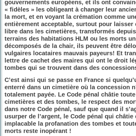
gouvernements européens, et ils ont convain
« fidèles » les obligeant à changer leur anci
la mort, et en voyant la crémation comme un
entièrement acceptable, surtout pour laisser 
libre dans les cimetières, transformés depuis
terrains des habitations HLM ou les morts un
décomposés de la chair, ils peuvent être dé
vulgaires locataires mauvais payeurs! Et tran
lettre de cachet des maires qui ont le droit lé
tombes qui se trouvent dans des concession
C’est ainsi qui se passe en France si quelqu’
enterré dans un cimetière où la concession n
totalement payée. Le Code pénal châtie toute
cimetières et des tombes, le respect des mort
dans notre Code pénal, sauf que quand il s’a
usurper de l’argent, le Code pénal qui châtie
implacable la profanation des tombes et tout
morts reste inopérant !