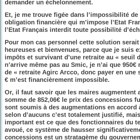
demander un échelonnement.
Et, je me trouve figée dans l’impossibilité de
obligation financière qui m’impose l’Etat Fra
l’Etat Français interdit toute possibilité d’é
Pour mon cas personnel cette solution serait
heureuses et bienvenues, parce que je suis 
impôts et survivant d’une retraite au « seuil 
n’arrive même pas au Smic, je n’ai que 950€
de « retraite Agirc Arcco, donc payer en une 
€ m’est financièrement impossible.
Or, il faut savoir que les maires augmentent
somme de 852,06€ le prix des concessions fun
sont soumis à des augmentations en accord à 
selon d’aucuns c’est totalement justifié, mais
important est ce que des fonctionnaires du t
avoué, ce système de hausser significativeme
concessions est un stratagème du gouverne