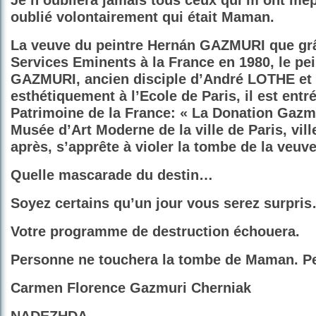
Je n’oubliera jamais tous ceux qui m’ont mép
oublié volontairement qui était Maman.
La veuve du peintre Hernán GAZMURI que gr
Services Eminents à la France en 1980, le pei
GAZMURI, ancien disciple d’André LOTHE et
esthétiquement à l’Ecole de Paris, il est entr
Patrimoine de la France: « La Donation Gazmu
Musée d’Art Moderne de la ville de Paris, vill
après, s’apprête à violer la tombe de la veuve
Quelle mascarade du destin…
Soyez certains qu’un jour vous serez surpri
Votre programme de destruction échouera.
Personne ne touchera la tombe de Maman. P
Carmen Florence Gazmuri Cherniak