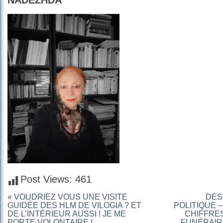
NADEZHDA
Post Views:
461
«
VOUDRIEZ VOUS UNE VISITE
DES
GUIDÉE DES HLM DE VILOGIA ? ET
POLITIQUE –
DE L’INTÉRIEUR AUSSI ! JE ME
CHIFFRE
PORTE VOLONTAIRE !
FUNÉRAIR