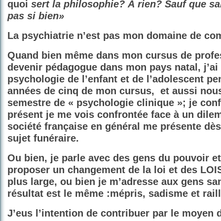
quoi
sert la philosophie? À rien? Sauf que san
pas si bien»
La psychiatrie n’est pas mon domaine de co
Quand bien même dans mon cursus de profe
devenir pédagogue dans mon pays natal, j’ai 
psychologie de l’enfant et de l’adolescent pe
années de cinq de mon cursus,
et aussi nou
semestre de « psychologie clinique »; je con
présent je me vois confrontée face à un dile
société française en général me présente dès
sujet funéraire.
Ou bien, je parle avec des gens du pouvoir et
proposer un changement de la loi et des LOIS
plus large, ou bien je m’adresse aux gens san
résultat est le même :mépris, sadisme et raill
J’eus l’intention de contribuer par le moyen d