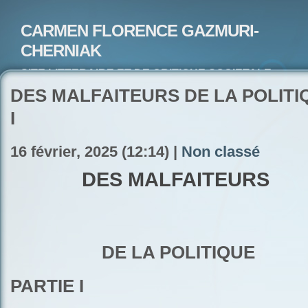
CARMEN FLORENCE GAZMURI-
CHERNIAK
SITE LITTERAIRE ET DE CRITIQUE SOCIETALE-
ARTISTE PEINTRE ET POETE-ECRIVAIN
DES MALFAITEURS DE LA POLITIQ
I
16 février, 2025 (12:14) |
Non classé
DES MALFAITEURS
DE LA POLITIQUE
PARTIE I