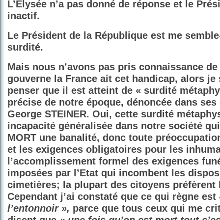
L’Élysée n’a pas donné de réponse et le Prés
inactif.
Le Président de la République est me semble-t
surdité.
Mais nous n’avons pas pris connaissance de 
gouverne la France ait cet handicap, alors je 
penser que il est atteint de
« surdité métaph
précise de notre époque, dénoncée dans ses 
George STEINER. Oui, cette surdité métaphys
incapacité généralisée dans notre société qui 
MORT une banalité, donc toute préoccupatio
et les exigences obligatoires pour les inhuma
l’accomplissement formel des exigences funér
imposées par l’Etat qui incombent les dispos
cimetières; la plupart des citoyens préfèrent 
Cependant j’ai constaté que ce qui règne est
l’entonnoir »,
parce que tous ceux qui me cri