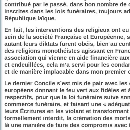
contribué par le passé, dans bon nombre de c
inscrites dans les lois funéraires, toujours a
République laïque.
En fait, les interventions des religieux ont e
sein de la société Française et Européenne, 
autant leurs diktats furent obéis, bien au con
des religions monothéistes agissant en Franc
association qui vienne en aide financière aux
et endeuillées, cela m’a servi pour les cond
et de manière implacable dans mon premier 
Le dernier Concile s’est mis de pair avec les 
européens donnant le feu vert aux fidèles et à
respectifs, pour que la loi funéraire suive so
commerce funéraire, et faisant une « adéquat
leurs Écritures en les violant et transformant 
formellement interdit,
la crémation des morts
là une manière de faire des compromis avec 