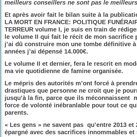
meilleurs conseillers ne sont pas le meilleur
Et après avoir fait le bilan suite à la publicat
LA MORT EN FRANCE: POLITIQUE FUNÉRAI
TERREUR volume I, je suis en train de rédig
le volume II qui fait le récit de mon sacrific
j’ai dû construire mon une tombe définitive 
années j’ai dépensé 14.000€.
Le volume II et dernier, fera le rescrit en mod
ma vie quotidienne de famine organisée.
Le mépris des autorités m’ont forcé à prend
drastiques que personne ne croit que je pour
jusqu’à la fin, parce que ils méconnaissent
m
force de volonté inébranlable pour tout ce q
parents.
« Les gens » ne savent pas
qu’entre 2013 et 
épargné avec des sacrifices innommables et 