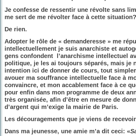
Je confesse de ressentir une révolte sans lim
me sert de me révolter face à cette situation
De rien.
Adopter le rôle de « demanderesse » me rép
intellectuellement je suis anarchiste et autog
gens confondent
l’anarchisme intellectuel a
politique, je les ai toujours séparés, mais je 
intention ici de donner de cours, tout simpl
avouer ma souffrance intellectuelle face à m
convaincre, et mon accablement face à ce que
pour enfin dans mon programme de deux ann
très organisée, afin d’être en mesure de donne
d’argent qui m’exige la mairie de Paris.
Les découragements que je viens de recevoir
Dans ma jeunesse, une amie m’a dit ceci: «
S