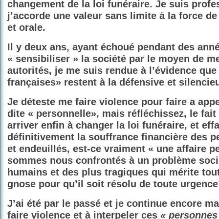
changement de la loi funéraire. Je suis profe
j’accorde une valeur sans limite à la force de 
et orale.
Il y deux ans, ayant échoué pendant des ann
« sensibiliser » la société par le moyen de me
autorités, je me suis rendue à l’évidence que 
françaises» restent à la défensive et silencie
Je déteste me faire violence pour faire a ap
dite « personnelle», mais réfléchissez, le fait
arriver enfin à changer la loi funéraire, et eff
définitivement la souffrance financière des 
et endeuillés, est-ce vraiment « une affaire 
sommes nous confrontés à un problème socié
humains et des plus tragiques qui mérite tout
gnose pour qu’il soit résolu de toute urgenc
J’ai été par le passé et je continue encore m
faire violence et à interpeler ces
« personnes 