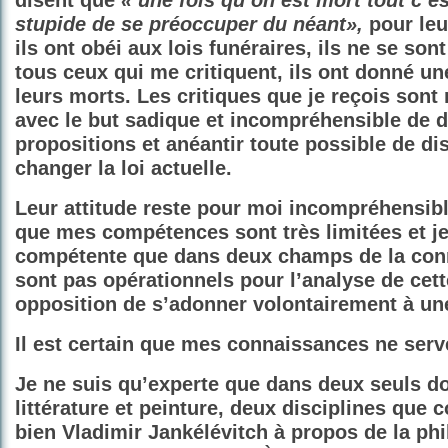
disent que
« une fois qu’on est mort tout c’est
stupide de se préoccuper du néant»,
pour leu
ils ont obéi aux lois funéraires, ils ne se son
tous ceux qui me critiquent, ils ont donné un
leurs morts. Les critiques que je reçois sont
avec le but sadique et incompréhensible de 
propositions et anéantir toute possible de d
changer la loi actuelle.
Leur attitude reste pour moi incompréhensibl
que mes compétences sont très limitées et je
compétente que dans deux champs de la con
sont pas opérationnels pour l’analyse de cet
opposition de s’adonner volontairement à une
Il est certain que mes connaissances ne serve
Je ne suis qu’experte que dans deux seuls d
littérature et peinture, deux disciplines que c
bien Vladimir Jankélévitch à propos de la phi