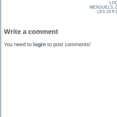
LOC
MENSUELS, D
LES 20 €
Write a comment
You need to
login
to post comments!