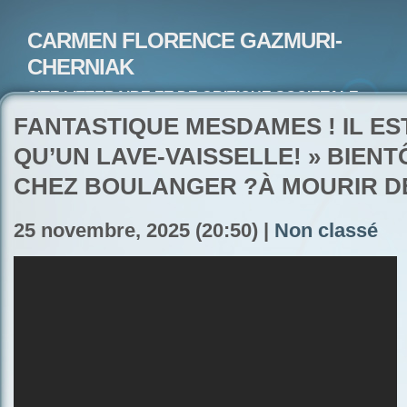
CARMEN FLORENCE GAZMURI-
CHERNIAK
SITE LITTERAIRE ET DE CRITIQUE SOCIETALE-
ARTISTE PEINTRE ET POETE-ECRIVAIN
FANTASTIQUE MESDAMES ! IL ES
QU’UN LAVE-VAISSELLE! » BIENT
CHEZ BOULANGER ?À MOURIR DE
25 novembre, 2025 (20:50) |
Non classé