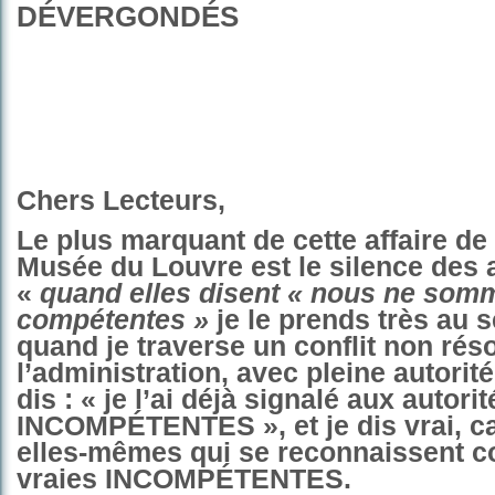
DÉVERGONDÉS
Chers Lecteurs,
Le plus marquant de cette affaire d
Musée du Louvre est le silence des a
«
quand elles disent « nous ne som
compétentes »
je le prends très au s
quand je traverse un conflit non rés
l’administration, avec pleine autorit
dis : «
je l’ai déjà signalé aux autorit
INCOMPÉTENTES »,
et je dis vrai, 
elles-mêmes qui se reconnaissent 
vraies INCOMPÉTENTES.