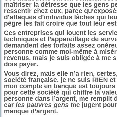
maîtriser la détresse que les gens p
ressentir chez eux, parce qu’exposés
d’attaques d’individus lâches qui le
pègre les fait croire que tout leur es
Ces entreprises qui louent les servi
techniques et l’appareillage de surv
demandent des forfaits assez onére
personne comme moi-même à misér
revenus, mais je suis obligée à me s
dois payer.
Vous direz, mais elle n’a rien, certes
société française, je ne suis RIEN et 
mon compte en banque est toujours 
pour cette société qui chiffre la vale
personne dans l’argent, me remplit 
car
les pauvres gens
me jugent pou
manque d’argent.