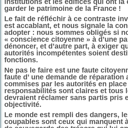
institutions et les édifices qui ont l
garder le patrimoine de la France !
Le fait de réfléchir à ce contraste i
est accablant, et nous signale la con
adopter : nous sommes obligés si n
« conscience citoyenne » à d’une par
dénoncer, et d’autre part, à exiger 
autorités incompétentes soient desti
fonctions.
Ne pas le faire est une faute citoyen
faute d’ une demande de réparation 
commises par les autorités en place 
responsabilités sont claires et tous 
devraient réclamer sans partis pris e
objectivité.
Le monde est rempli des dangers, le
coupables sont ceux qui manquent à