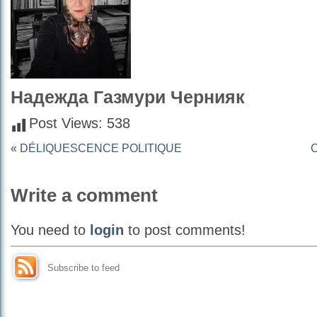
Надежда Газмури Чернияк
Post Views:
538
«
DÉLIQUESCENCE POLITIQUE
Write a comment
You need to
login
to post comments!
Subscribe to feed