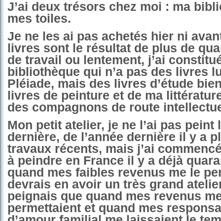
J’ai deux trésors chez moi : ma bibl
mes toiles.
Je ne les ai pas achetés hier ni avan
livres sont le résultat de plus de qu
de travail ou lentement, j’ai constit
bibliothèque qui n’a pas des livres l
Pléiade, mais des livres d’étude bien
livres de peinture et de ma littératur
des compagnons de route intellectue
Mon petit atelier, je ne l’ai pas peint
dernière, de l’année dernière il y a p
travaux récents, mais j’ai commencé
à peindre en France il y a déjà quara
quand mes faibles revenus me le per
devrais en avoir un très grand atelie
peignais que quand mes revenus me
permettaient et quand mes responsab
d’amour familial me laissaient le tem