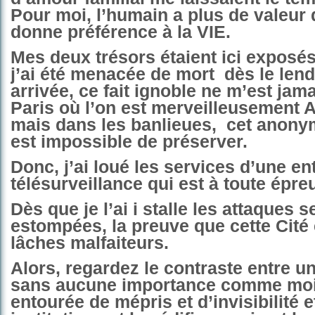
Pour moi, l’humain a plus de valeur q
donne préférence à la VIE.
Mes deux trésors étaient ici exposés
j’ai été menacée de mort
dès le len
arrivée, ce fait ignoble ne m’est jama
Paris où l’on est merveilleusemen
mais dans les banlieues,
cet anonym
est impossible de préserver.
Donc, j’ai loué les services d’une en
télésurveillance qui est à toute épre
Dès que je l’ai i stalle les attaques s
estompées, la preuve que cette Cité
lâches malfaiteurs.
Alors, regardez le contraste entre u
sans aucune importance comme moi
entourée de mépris et d’invisibilité 