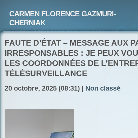
CARMEN FLORENCE GAZMURI-
CHERNIAK
SITE LITTERAIRE ET DE CRITIQUE SOCIETALE-
ARTISTE PEINTRE ET POETE-ECRIVAIN
FAUTE D’ÉTAT – MESSAGE AUX 
IRRESPONSABLES : JE PEUX VO
LES COORDONNÉES DE L’ENTREP
TÉLÉSURVEILLANCE
20 octobre, 2025 (08:31) |
Non classé