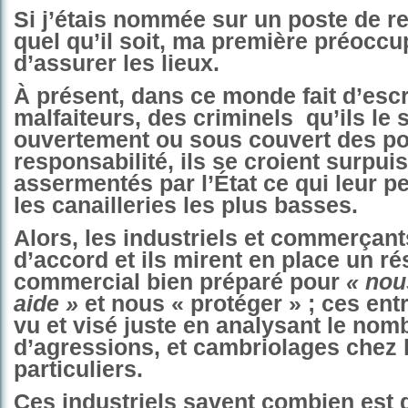
Si j’étais nommée sur un poste de r
quel qu’il soit, ma première préoccu
d’assurer les lieux.
À présent, dans ce monde fait d’esc
malfaiteurs, des criminels
qu’ils le 
ouvertement ou sous couvert des po
responsabilité, ils se croient surpui
assermentés par l’État ce qui leur p
les canailleries les plus basses.
Alors, les industriels et commerçant
d’accord et ils mirent en place un r
commercial bien préparé pour
« nou
aide »
et nous « protéger » ; ces ent
vu et visé juste en analysant le nom
d’agressions, et cambriolages chez 
particuliers.
Ces industriels savent combien est di