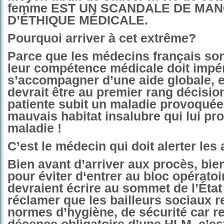
femme EST UN SCANDALE DE MA
D’ÉTHIQUE MÉDICALE.
Pourquoi arriver à cet extrême?
Parce que les médecins français son
leur compétence médicale doit impé
s’accompagner d’une aide globale, e
devrait être au premier rang décisio
patiente subit un maladie provoquée
mauvais habitat insalubre qui lui pr
maladie !
C’est le médecin qui doit alerter les 
Bien avant d’arriver aux procès, bie
pour éviter d‘entrer au bloc opératoir
devraient écrire au sommet de l’État
réclamer que les bailleurs sociaux r
normes d’hygiène, de sécurité car re