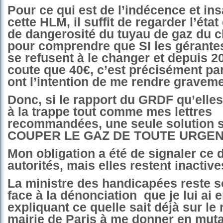
Pour ce qui est de l’indécence et ins
cette HLM, il suffit de regarder l’état
de dangerosité du tuyau de gaz du c
pour comprendre que SI les gérantes
se refusent à le changer et depuis 20
coute que 40€, c’est précisément par
ont l’intention de me rendre gravem
Donc, si l
e rapport du GRDF
qu’elle
à la trappe tout comme mes lettres
recommandées, une seule solution se
COUPER LE GAZ DE TOUTE URGEN
Mon obligation a été de signaler ce d
autorités, mais elles restent inactive
La ministre des handicapées reste 
face à la dénonciation
que je lui ai 
expliquant ce quelle sait déjà sur le 
mairie de Paris à me donner en muta