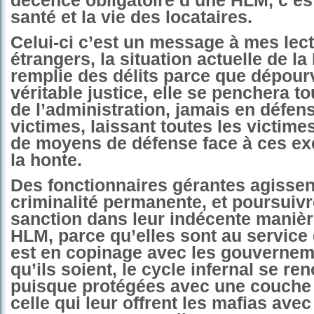
décence obligatoire d’une HLM, c’est
santé et la vie des locataires.
Celui-ci c’est un message à mes lec
étrangers, la situation actuelle de la
remplie des délits parce que dépour
véritable justice, elle se penchera t
de l’administration, jamais en défen
victimes, laissant toutes les victime
de moyens de défense face à ces ex
la honte.
Des fonctionnaires gérantes agissen
criminalité permanente, et poursuiv
sanction dans leur indécente manièr
HLM, parce qu’elles sont au service 
est en copinage avec les gouvernem
qu’ils soient, le cycle infernal se ren
puisque protégées avec une couche 
celle qui leur offrent les mafias avec