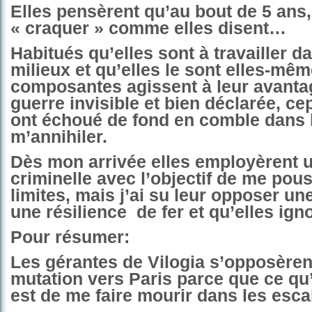
Elles pensèrent qu’au bout de 5 ans, 
« craquer » comme elles disent…
Habitués qu’elles sont à travailler d
milieux et qu’elles le sont elles-mê
composantes agissent à leur avanta
guerre invisible et bien déclarée, ce
ont échoué de fond en comble dans 
m’annihiler.
Dès mon arrivée elles employèrent
criminelle avec l’objectif de me pou
limites, mais j’ai su leur opposer un
une résilience
de fer et qu’elles ign
Pour résumer:
Les gérantes de Vilogia s’opposèren
mutation vers Paris parce que ce qu’
est de me faire mourir dans les escal