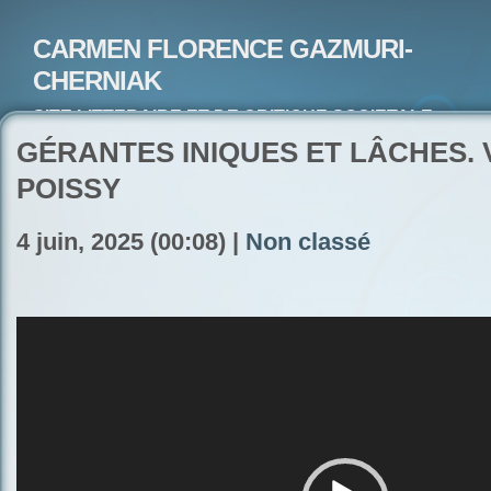
CARMEN FLORENCE GAZMURI-
CHERNIAK
SITE LITTERAIRE ET DE CRITIQUE SOCIETALE-
ARTISTE PEINTRE ET POETE-ECRIVAIN
GÉRANTES INIQUES ET LÂCHES. 
POISSY
4 juin, 2025 (00:08) |
Non classé
Lecteur
vidéo