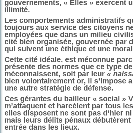
gouvernements, « Elles » exercent 
illimité.
Les comportements administratifs qu
toujours aux service des citoyens n
employées que dans un milieu civili
cité bien organisée, gouvernée par d
qui suivent une éthique et une morale
Cette cité idéale, est méconnue parc
présente des normes que ce type de
méconnaissent, soit par leur
« naiss
bien volontairement or, il s’impose 
une autre stratégie de défense.
Ces gérantes du bailleur « social » V
m’attaquent et harcèlent par tous l
elles disposent ne sont pas d’hier ni 
mais leurs délits pénaux débutèren
entrée dans les lieux.