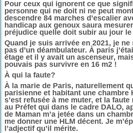
Pour ceux qui ignorent ce que signif
personne qui ne doit ni ne peut mont
descendre 84 marches d’escalier av
handicap aux genoux saura mesurer
préjudice quelle doit subir au jour le 
Quand je suis arrivée en 2021, je ne
pas d’un déambulateur. À paris j’éta
étage et il y avait un ascenseur, mai
pouvais pas survivre en 16 m2 !
À qui la faute?
À la marie de Paris, naturellement qu
parisienne et habitant une chambre 
s’est refusée à me muter, et la faute
au Préfet qui dans le cadre DALO, a
de Maman m’a jetée dans un chambre
me donner une HLM décent. Je m’é
l’adjectif qu’il mérite.