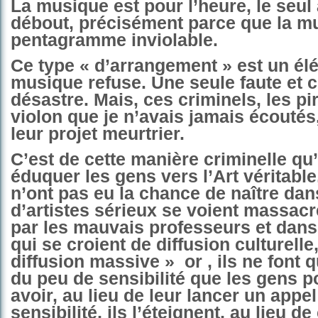
La musique est pour l’heure, le seul 
débout, précisément parce que la m
pentagramme inviolable.
Ce type « d’arrangement » est un él
musique refuse. Une seule faute et c’
désastre. Mais, ces criminels, les pi
violon que je n’avais jamais écoutés
leur projet meurtrier.
C’est de cette manière criminelle qu’
éduquer les gens vers l’Art véritable
n’ont pas eu la chance de naître dan
d’artistes sérieux se voient massacr
par les mauvais professeurs et dans
qui se croient de diffusion culturelle
diffusion massive »
or , ils ne font 
du peu de sensibilité que les gens p
avoir, au lieu de leur lancer un appel
sensibilité, ils l’éteignent, au lieu de 