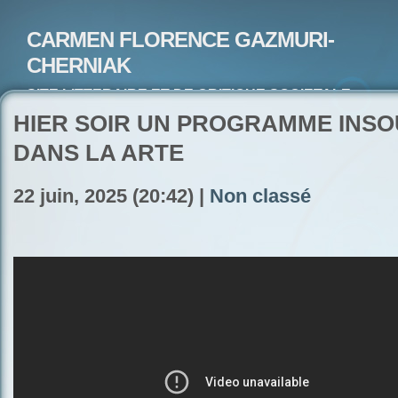
CARMEN FLORENCE GAZMURI-
CHERNIAK
SITE LITTERAIRE ET DE CRITIQUE SOCIETALE-
ARTISTE PEINTRE ET POETE-ECRIVAIN
HIER SOIR UN PROGRAMME INS
DANS LA ARTE
22 juin, 2025 (20:42) |
Non classé