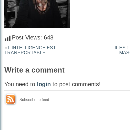
Post Views:
643
«
L’INTELLIGENCE EST
IL EST
TRANSPORTABLE
MAS
Write a comment
You need to
login
to post comments!
Subscribe to feed