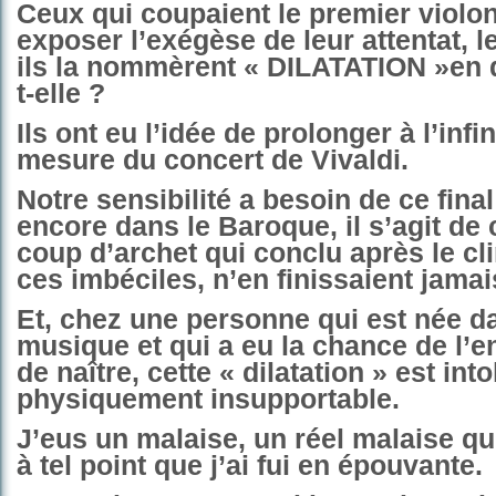
Ceux qui coupaient le premier violo
exposer l’exégèse de leur attentat, l
ils la nommèrent « DILATATION »en 
t-elle ?
Ils ont eu l’idée de prolonger à l’infi
mesure du concert de Vivaldi.
Notre sensibilité a besoin de ce final
encore dans le Baroque, il s’agit de 
coup d’archet qui conclu après le cl
ces imbéciles, n’en finissaient jamai
Et, chez une personne qui est née d
musique et qui a eu la chance de l’e
de naître, cette « dilatation » est into
physiquement insupportable.
J’eus un malaise, un réel malaise qu
à tel point que j’ai fui en épouvante.