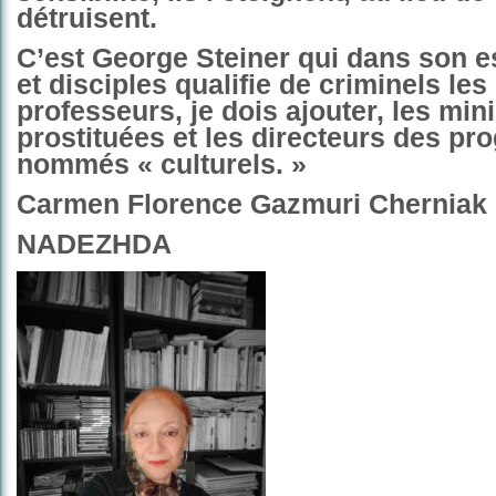
détruisent.
C’est George Steiner qui dans son 
et disciples
qualifie de criminels le
professeurs, je dois ajouter, les min
prostituées et les directeurs des p
nommés « culturels. »
Carmen Florence Gazmuri Cherniak
NADEZHDA