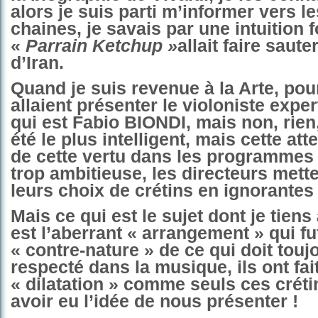
alors je suis parti m’informer vers l
chaines, je savais par une intuition f
«
Parrain Ketchup »
allait faire saute
d’Iran.
Quand je suis revenue à la Arte, pour
allaient présenter le violoniste exper
qui est Fabio BIONDI, mais non, rien,
été le plus intelligent, mais cette at
de cette vertu dans les programmes 
trop ambitieuse, les directeurs mett
leurs choix de crétins en ignorantes 
Mais ce qui est le sujet dont je tiens
est l’aberrant « arrangement » qui fu
« contre-nature » de ce qui doit touj
respecté dans la musique, ils ont fai
« dilatation » comme seuls ces créti
avoir eu l’idée de nous présenter !