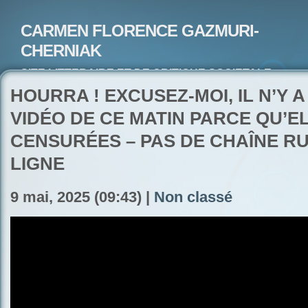
CARMEN FLORENCE GAZMURI-
CHERNIAK
SITE LITTERAIRE ET DE CRITIQUE SOCIETALE-
ARTISTE PEINTRE ET POETE-ECRIVAIN
HOURRA ! EXCUSEZ-MOI, IL N’Y A
VIDÉO DE CE MATIN PARCE QU’E
CENSURÉES – PAS DE CHAÎNE R
LIGNE
9 mai, 2025 (09:43) |
Non classé