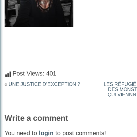
Post Views:
401
«
UNE JUSTICE D’EXCEPTION ?
LES RÉFUGIÉ
DES MONST
QUI VIENN
Write a comment
You need to
login
to post comments!