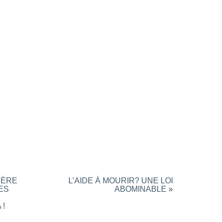
SPÈRE
L’AIDE À MOURIR? UNE LOI
ES
ABOMINABLE
»
 !