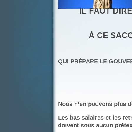
IL FAUT DIRE
À CE SACC
QUI PRÉPARE LE GOUV
Nous n’en pouvons plus d
Les bas salaires et les re
doivent sous aucun préte