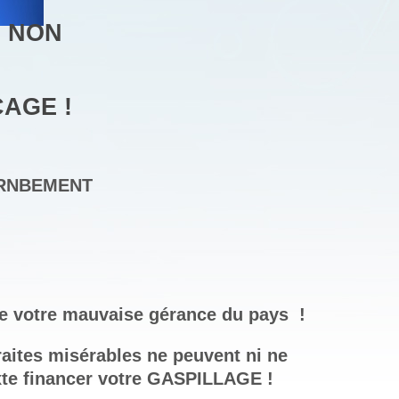
 NON
AGE !
ERNBEMENT
e votre mauvaise gérance du pays
!
traites misérables ne peuvent ni ne
xte financer votre GASPILLAGE !