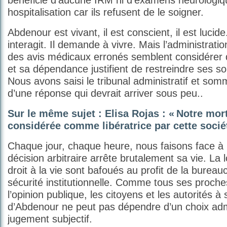
bénéficié d’aucune IRM ni d’examens neurologiq
hospitalisation car ils refusent de le soigner.
Abdenour est vivant, il est conscient, il est lucide.
interagit. Il demande à vivre. Mais l’administrati
des avis médicaux erronés semblent considérer
et sa dépendance justifient de restreindre ses soi
Nous avons saisi le tribunal administratif et som
d’une réponse qui devrait arriver sous peu..
Sur le même sujet :
Elisa Rojas : «
Notre mort
considérée comme libératrice par cette socié
Chaque jour, chaque heure, nous faisons face à 
décision arbitraire arrête brutalement sa vie. La loi
droit à la vie sont bafoués au profit de la bureauc
sécurité institutionnelle. Comme tous ses proches
l’opinion publique, les citoyens et les autorités à 
d’Abdenour ne peut pas dépendre d’un choix admi
jugement subjectif.