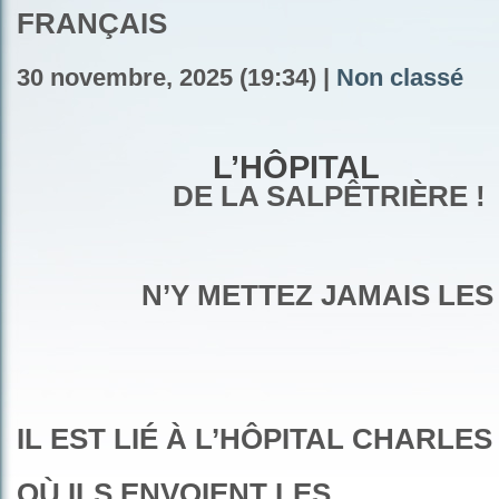
FRANÇAIS
30 novembre, 2025 (19:34) |
Non classé
L’HÔPITAL
DE LA SALPÊTRIÈRE !
N’Y METTEZ JAMAIS LES
IL EST LIÉ À
L’HÔPITAL CHARLES 
OÙ ILS ENVOIENT LES