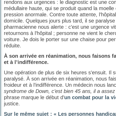
rendons aux urgences : le diagnostic est une c
médullaire haute, qui se produit quand la moelle 
pression anormale. Contre toute attente, l’hôpital
domicile. Quelques jours plus tard, il se paralys
pharmacienne nous alerte : c’est une urgence vi
retournons à l’hôpital ; personne ne vient le che
voiture. Je dois le porter sur une chaise pour pe
réduite.
À son arrivée en réanimation, nous faisons fa
et à l’indifférence.
Une opération de plus de six heures s’ensuit. Il s
paralysé. À son arrivée en réanimation, nous fai
froideur et à l’indifférence. Un médecin nous lan
syndrome de Down, c’est bien 45 ans, il a assez
phrase marque le début d’
un combat pour la vi
justice.
Sur le même sujet :
« Les personnes handica