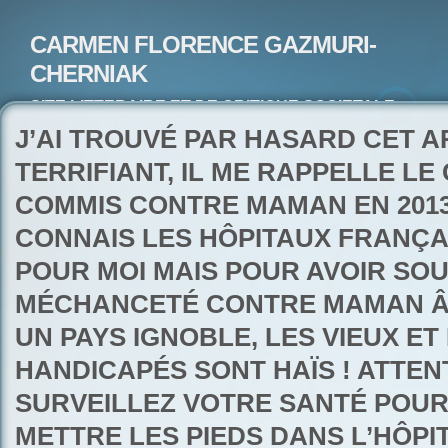
CARMEN FLORENCE GAZMURI-
CHERNIAK
SITE LITTERAIRE ET DE CRITIQUE SOCIETALE-
ARTISTE PEINTRE ET POETE-ECRIVAIN
J’AI TROUVÉ PAR HASARD CET A
TERRIFIANT, IL ME RAPPELLE LE
COMMIS CONTRE MAMAN EN 2013
CONNAIS LES HÔPITAUX FRANÇA
POUR MOI MAIS POUR AVOIR SO
MÉCHANCETÉ CONTRE MAMAN ÂG
UN PAYS IGNOBLE, LES VIEUX ET
HANDICAPÉS SONT HAÏS ! ATTEN
SURVEILLEZ VOTRE SANTÉ POUR
METTRE LES PIEDS DANS L’HÔPI