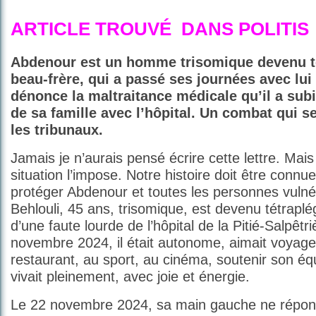
ARTICLE TROUVÉ
DANS POLITIS
Abdenour est un homme trisomique devenu t
beau-frère, qui a passé ses journées avec lui
dénonce la maltraitance médicale qu’il a subie
de sa famille avec l’hôpital. Un combat qui s
les tribunaux.
Jamais je n’aurais pensé écrire cette lettre. Mais 
situation l’impose. Notre histoire doit être connu
protéger Abdenour et toutes les personnes vuln
Behlouli, 45 ans, trisomique, est devenu tétrapl
d’une faute lourde de l’hôpital de la Pitié-Salpêtr
novembre 2024, il était autonome, aimait voyager
restaurant, au sport, au cinéma, soutenir son équi
vivait pleinement, avec joie et énergie.
Le 22 novembre 2024, sa main gauche ne répon