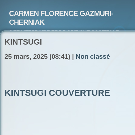
CARMEN FLORENCE GAZMURI-
CHERNIAK
SITE LITTERAIRE ET DE CRITIQUE SOCIETALE-
ARTISTE PEINTRE ET POETE-ECRIVAIN
KINTSUGI
25 mars, 2025 (08:41) |
Non classé
KINTSUGI COUVERTURE