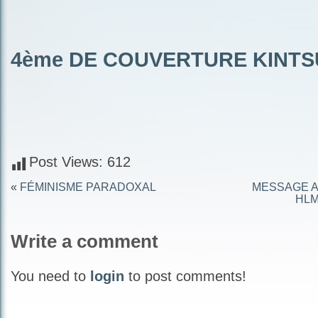
4ème DE COUVERTURE KINTS
Post Views:
612
«
FÉMINISME PARADOXAL
MESSAGE A
HLM
Write a comment
You need to
login
to post comments!