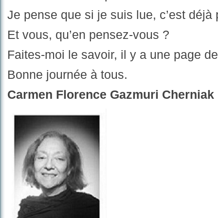
Je pense que si je suis lue, c’est déjà
Et vous, qu’en pensez-vous ?
Faites-moi le savoir, il y a une page de
Bonne journée à tous.
Carmen Florence Gazmuri Cherniak