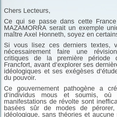
Chers Lecteurs,
Ce qui se passe dans cette France 
MAZAMORRA serait un exemple uniq
maître Axel Honneth, soyez en certain
Si vous lisez ces derniers textes, 
nécessairement
faire une révisi
critiques de la première période 
Francfort,
avant d’explorer ses dernièr
idéologiques et ses exégèses d’étude
du pouvoir.
Ce gouvernement pathogène a cr
d’individus mous et soumis, où 
manifestations de révolte sont ineffi
basées sûr de modes de pérorer,
idéologique, sans théories et aucune 