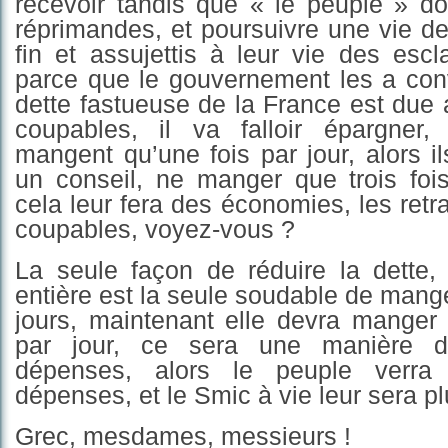
recevoir tandis que « le peuple » do
réprimandes, et poursuivre une vie de
fin et assujettis à leur vie des esc
parce que le gouvernement les a con
dette fastueuse de la France est due a
coupables, il va falloir épargner
mangent qu’une fois par jour, alors il
un conseil, ne manger que trois foi
cela leur fera des économies, les retr
coupables, voyez-vous ?
La seule façon de réduire la dette, 
entière est la seule soudable de mange
jours, maintenant elle devra manger 
par jour, ce sera une manière d
dépenses, alors le peuple verra
dépenses, et le Smic à vie leur sera pl
Grec, mesdames, messieurs !