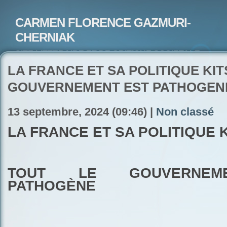
CARMEN FLORENCE GAZMURI-
CHERNIAK
SITE LITTERAIRE ET DE CRITIQUE SOCIETALE-
ARTISTE PEINTRE ET POETE-ECRIVAIN
LA FRANCE ET SA POLITIQUE KI
GOUVERNEMENT EST PATHOGEN
13 septembre, 2024 (09:46) |
Non classé
LA FRANCE ET SA POLITIQUE 
TOUT LE GOUVERNEM
PATHOGÈNE