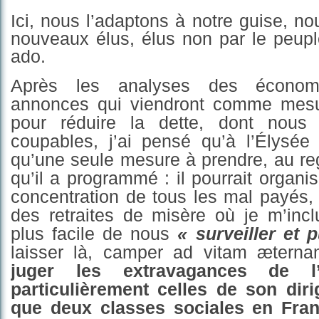
Ici, nous l’adaptons à notre guise, 
nouveaux élus, élus non par le peupl
ado.
Après les analyses des économi
annonces qui viendront comme mesu
pour réduire la dette, dont nou
coupables, j’ai pensé qu’à l’Élysée 
qu’une seule mesure à prendre, au re
qu’il
a
programmé : il pourrait organi
concentration de tous les mal payés,
des retraites de misère où je m’inc
plus facile de nous
« surveiller et p
laisser là, camper ad vitam æterna
juger les extravagances de l’
particulièrement celles de son dirig
que deux classes sociales en Fran