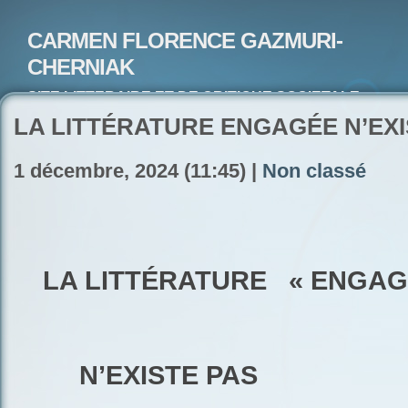
CARMEN FLORENCE GAZMURI-
CHERNIAK
SITE LITTERAIRE ET DE CRITIQUE SOCIETALE-
ARTISTE PEINTRE ET POETE-ECRIVAIN
LA LITTÉRATURE ENGAGÉE N’EXI
1 décembre, 2024 (11:45) |
Non classé
LA LITTÉRATURE
« ENGAG
N’EXISTE PAS