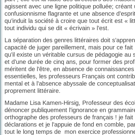
agissent avec une ligne politique polluée; créant
confusionnisme flagrante et une absence d’esprit 
qu’induit la société à croire que tout écrit est « li
tout individu qui se dit « écrivain » l’est.
La séparation des genres littéraires doit s’apprend
capacité de juger pareillement, mais pour ce fait i
qu’il existe un véritable cursus de pédagogie au s
et d’une durée de cinq ans, pour former des pro
méritent de l’être, en absence de connaissances 
essentielles, les professeurs Français ont contr
mental et à l’absence abyssale de conceptualisati
proprement littéraire.
Madame Lisa Kamen-Hirsig, Professeur des écol
dénoncer publiquement l’ignorance en grammair
orthographe des professeurs de français ! je fai
déclarations et je l’appuie de fond en comble, p
tout le long temps de mon exercice professionne