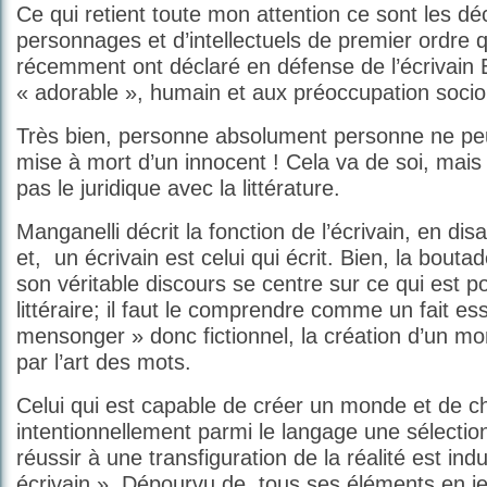
Ce qui retient toute mon attention ce sont les dé
personnages et d’intellectuels de premier ordre 
récemment ont déclaré en défense de l’écrivain B.
« adorable », humain et aux préoccupation socio 
Très bien, personne absolument personne ne pe
mise à mort d’un innocent ! Cela va de soi, mai
pas le juridique avec la littérature.
Manganelli décrit la fonction de l’écrivain, en disa
et, un écrivain est celui qui écrit. Bien, la boutad
son véritable discours se centre sur ce qui est pour
littéraire; il faut le comprendre comme un fait es
mensonger » donc fictionnel, la création d’un mo
par l’art des mots.
Celui qui est capable de créer un monde et de ch
intentionnellement parmi le langage une sélection
réussir à une transfiguration de la réalité est in
écrivain ». Dépourvu de tous ses éléments en jeu