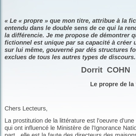
« Le « propre » que mon titre, attribue à la fic
entendu dans le double sens de ce qui la re
la
différenc
ie. Je me propose de démontrer qu
fictionnel est unique par sa capacité à créer 
sur lui même, gouverné par dés structures fo
exclues de tous les autres types de discours.
Dorrit
COHN
Le propre de la f
Chers Lecteurs,
La prostitution de la littérature est l’oeuvre d’une
qui ont influencé le Ministère de l’Ignorance Nati
part , elle est la faute des directeurs des maisons