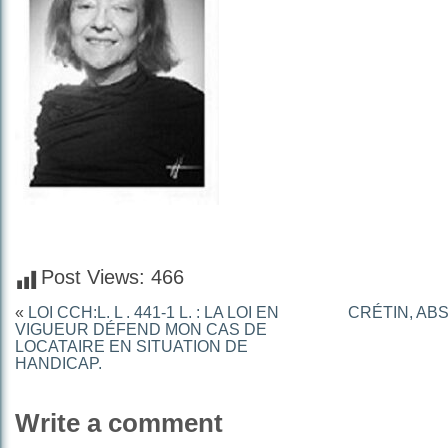
Post Views:
466
«
LOI CCH:L. L . 441-1 L. : LA LOI EN
CRÉTIN, AB
VIGUEUR DÉFEND MON CAS DE
LOCATAIRE EN SITUATION DE
HANDICAP.
Write a comment