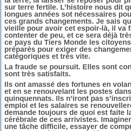
la terre, la laisser se reposer pour p
sur terre fertile. L’histoire nous dit 
longues années sot nécessaires pou
ces grands changements. Je sais que
vieille pour avoir cet espoir-là, il va f
contenter de peu, et ce sera déjà trè
ce pays du Tiers Monde les citoyens
préparés pour exiger des changeme
catégoriques et très vite.
La fraude se poursuit. Elles sont con
sont très satisfaits.
Ils ont amassé des fortunes en vola
et en se renouvelant les postes dan
quinquennats. Ils n’iront pas s’inscr
emploi et les salaires se renouvelle
demande toujours de quoi est faite 
cérébrale de ces arrivistes. Imagine
une tâche difficile, essayer de comp