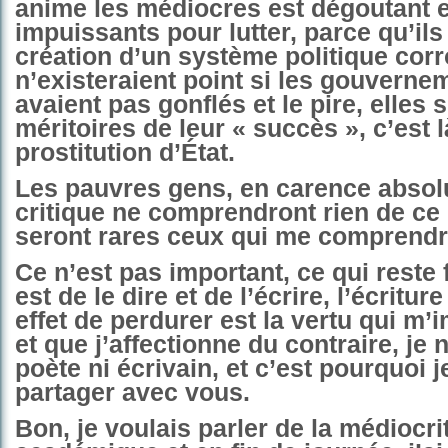
anime les médiocres est dégoutant e
impuissants pour lutter, parce qu’ils
création d’un système politique corr
n’existeraient point si les gouverne
avaient pas gonflés et le pire, elles 
méritoires de leur « succès », c’est l
prostitution d’État.
Les pauvres gens, en carence absolu
critique ne comprendront rien de ce q
seront rares ceux qui me comprendro
Ce n’est pas important, ce qui reste
est de le dire et de l’écrire, l’écriture
effet de perdurer est la vertu qui m’
et que j’affectionne du contraire, je n
poète ni écrivain, et c’est pourquoi j
partager avec vous.
Bon, je voulais parler de la médiocri