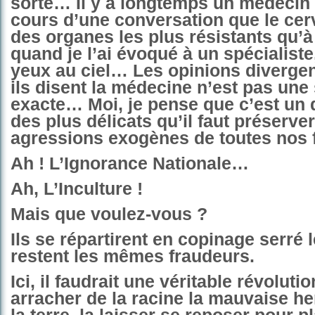
sorte… Il y a longtemps un médecin 
cours d’une conversation que le cer
des organes les plus résistants qu’à
quand je l’ai évoqué à un spécialiste,
yeux au ciel… Les opinions diverge
ils disent la médecine n’est pas une
exacte… Moi, je pense que c’est un
des plus délicats qu’il faut préserve
agressions exogènes de toutes nos 
Ah ! L’Ignorance Nationale…
Ah, L’Inculture !
Mais que voulez-vous ?
Ils se répartirent en copinage serré 
restent les mêmes fraudeurs.
Ici, il faudrait une véritable révoluti
arracher de la racine la mauvaise he