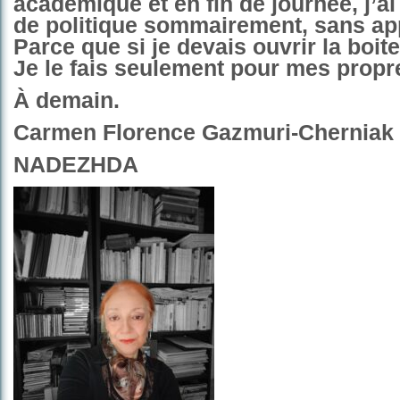
académique et en fin de journée, j’ai 
de politique sommairement, sans a
Parce que si je devais ouvrir la boi
Je le fais seulement pour mes propre
À demain.
Carmen Florence Gazmuri-Cherniak
NADEZHDA