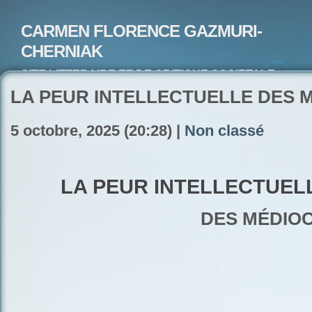
CARMEN FLORENCE GAZMURI-
CHERNIAK
SITE LITTERAIRE ET DE CRITIQUE SOCIETALE-
ARTISTE PEINTRE ET POETE-ECRIVAIN
LA PEUR INTELLECTUELLE DES 
5 octobre, 2025 (20:28) |
Non classé
LA PEUR INTELLECTUEL
DES MÉDIO