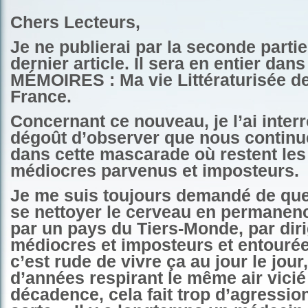
Chers Lecteurs,
Je ne publierai par la seconde parti
dernier article. Il sera en entier dan
MÉMOIRES :
Ma vie Littératurisée de
France.
Concernant ce nouveau, je l’ai inter
dégoût d’observer que nous continu
dans cette mascarade où restent l
médiocres parvenus et imposteurs.
Je me suis toujours demandé de que
se nettoyer le cerveau en permanen
par un pays du Tiers-Monde, par dir
médiocres et imposteurs et entouré
c’est rude de vivre ça au jour le jour
d’années respirant le même air vicié
décadence, cela fait trop d’agressio