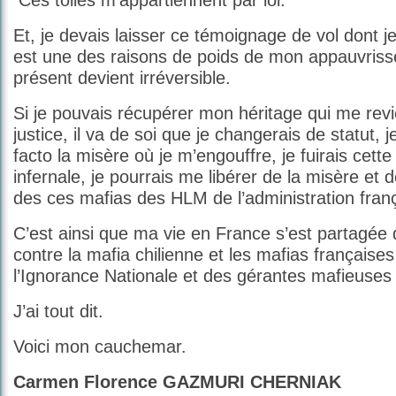
Ces toiles m’appartiennent par loi.
Et, je devais laisser ce témoignage de vol dont je
est une des raisons de poids de mon appauvriss
présent devient irréversible.
Si je pouvais récupérer mon héritage qui me revi
justice, il va de soi que je changerais de statut, j
facto la misère où je m’engouffre, je fuirais ce
infernale, je pourrais me libérer de la misère et 
des ces mafias des HLM de l’administration fran
C’est ainsi que ma vie en France s’est partagé
contre la mafia chilienne et les mafias française
l’Ignorance Nationale et des gérantes mafieuse
J’ai tout dit.
Voici mon cauchemar.
Carmen Florence GAZMURI CHERNIAK