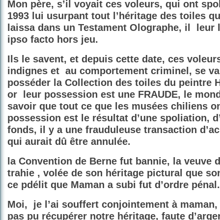
Mon père, s’il voyait ces voleurs, qui ont sp
1993 lui usurpant tout l’héritage des toiles q
laissa dans un Testament Olographe, il
leur 
ipso facto hors jeu.
Ils le savent, et depuis cette date, ces voleur
indignes et
au comportement criminel, se va
posséder la Collection des toiles du peintr
or
leur possession est une FRAUDE, le monde
savoir que tout ce que les musées chiliens on
possession est le résultat d’une spoliation, d
fonds, il y a une frauduleuse transaction d’ac
qui aurait dû être annulée.
la Convention de Berne fut bannie, la veuve du
trahie , volée de son héritage pictural que son
ce pdélit que Maman a subi fut d’ordre pénal.
Moi,
je l’ai souffert conjointement à maman,
pas pu récupérer notre héritage, faute d’arge