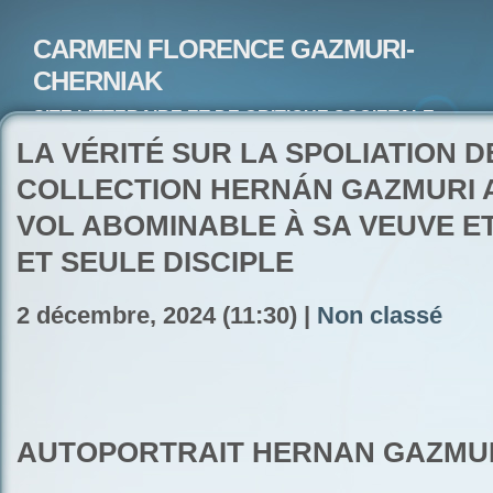
CARMEN FLORENCE GAZMURI-
CHERNIAK
SITE LITTERAIRE ET DE CRITIQUE SOCIETALE-
ARTISTE PEINTRE ET POETE-ECRIVAIN
LA VÉRITÉ SUR LA SPOLIATION D
COLLECTION HERNÁN GAZMURI A
VOL ABOMINABLE À SA VEUVE ET
ET SEULE DISCIPLE
2 décembre, 2024 (11:30) |
Non classé
AUTOPORTRAIT HERNAN GAZMU