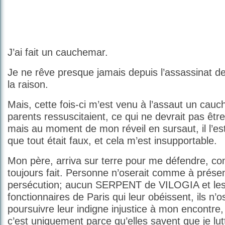
J’ai fait un cauchemar.
Je ne rêve presque jamais depuis l’assassinat d
la raison.
Mais, cette fois-ci m’est venu à l’assaut un cau
parents ressuscitaient, ce qui ne devrait pas êt
mais au moment de mon réveil en sursaut, il l’e
que tout était faux, et cela m’est insupportable.
Mon père, arriva sur terre pour me défendre, com
toujours fait. Personne n’oserait comme à présen
persécution; aucun SERPENT de VILOGIA et les
fonctionnaires de Paris qui leur obéissent, ils n’
poursuivre leur indigne injustice à mon encontre, s
c’est uniquement parce qu’elles savent que je lutt