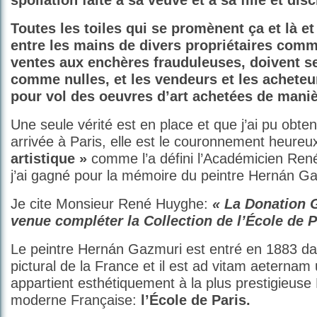
spoliation faite à sa veuve et à sa fille et di
Toutes les toiles qui se promènent ça et là e
entre les mains de divers propriétaires comm
ventes aux enchères frauduleuses, doivent s
comme nulles, et les vendeurs et les achet
pour vol des oeuvres d’art achetées de manièr
Une seule vérité est en place et que j’ai pu obten
arrivée à Paris, elle est le couronnement heure
artistique »
comme l’a défini l’Académicien Ren
j’ai gagné pour la mémoire du peintre Hernán G
Je cite Monsieur René Huyghe:
« La Donation 
venue compléter la Collection de l’École de P
Le peintre Hernán Gazmuri est entré en 1883 da
pictural de la France et il est ad vitam aeternam 
appartient esthétiquement à la plus prestigieuse
moderne Française:
l’École de Paris.