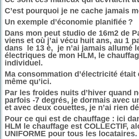
C’est pourquoi je ne cache jamais m
Un exemple d’économie planifiée
?
Dans mon peut studio de 16m2 de Pa
viens et où j’ai vécu huit ans, au 1 
dans
le 13 è,
je n’ai jamais allumé 
électriques de mon HLM, le chauffage
individuel.
Ma consommation d’électricité était
même qu’ici.
Par les froides nuits d’hiver quand 
parfois -7 degrés, je dormais avec un
et avec deux couettes, je n’ai rien d
Pour ce qui est de chauffage : ici da
HLM le chauffage est COLLECTIF, al
UNIFORME pour tous les locataires.