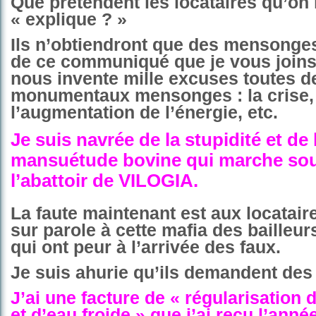
Que prétendent les locataires qu’on 
« explique ? »
Ils n’obtiendront que des mensonge
de ce communiqué que je vous joins i
nous invente mille excuses toutes d
monumentaux mensonges : la crise, 
l’augmentation de l’énergie, etc.
Je suis navrée de la stupidité et de 
mansuétude bovine qui marche so
l’abattoir de VILOGIA.
La faute maintenant est aux locataire
sur parole à cette mafia des bailleur
qui ont peur à l’arrivée des faux.
Je suis ahurie qu’ils demandent des 
J’ai une facture de « régularisation 
et d’eau froide » que j’ai reçu l’anné