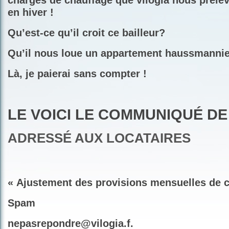
charges de chauffage que vilogia nous prél
en hiver !
Qu’est-ce qu’il croit ce bailleur?
Qu’il nous loue un appartement haussmannie
Là, je paierai sans compter !
LE VOICI LE COMMUNIQUÉ DE
ADRESSÉ AUX LOCATAIRES
« Ajustement des provisions mensuelles de 
Spam
nepasrepondre@vilogia.f.