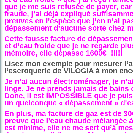
que je me suis refusée de payer, car
fraude, j’ai déjà expliqué suffisamm
preuves en l’espèce que j’en n’ai pa
dépassement d’aucune sorte chez m
Cette fausse facture de dépassemen
et d’eau froide que je ne regarde plu
mémoire, elle dépasse 1600€
!!!!!
Lisez mon exemple pour mesurer l’
l’escroquerie de VILOGIA à mon enco
Je n’ai aucun électroménager, je n’ai
linge. Je ne prends jamais de bains 
Donc, il est IMPOSSIBLE que je pui
un quelconque « dépassement » d’ea
En plus, ma facture de gaz est de 30
preuve que l’eau chaude mélangée à 
est minime, elle ne me sert qu’à me