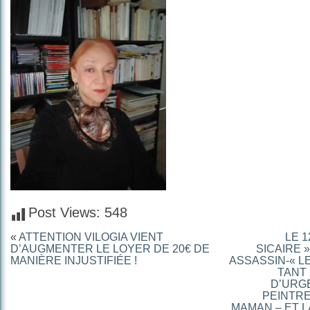
Post Views:
548
«
ATTENTION VILOGIA VIENT
LE 1
D’AUGMENTER LE LOYER DE 20€ DE
SICAIRE 
MANIÈRE INJUSTIFIÉE !
ASSASSIN-« L
TANT 
D’URG
PEINTRE
MAMAN – ET L