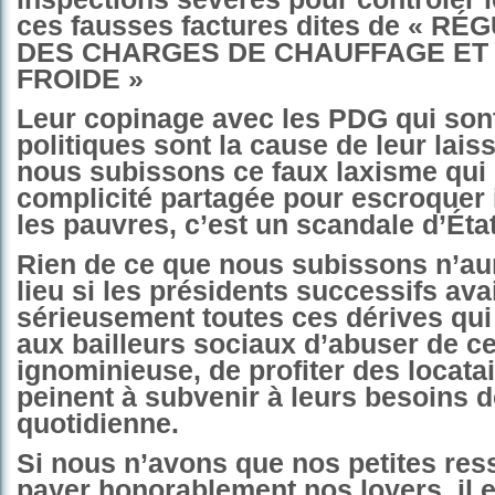
ces fausses factures dites de « R
DES CHARGES DE CHAUFFAGE ET
FROIDE »
Leur copinage avec les PDG qui sont
politiques sont la cause de leur laiss
nous subissons ce faux laxisme qui 
complicité partagée pour escroque
les pauvres, c’est un scandale d’État
Rien de ce que nous subissons n’aur
lieu si les présidents successifs ava
sérieusement toutes ces dérives qui
aux bailleurs sociaux d’abuser de c
ignominieuse, de profiter des locata
peinent à subvenir à leurs besoins d
quotidienne.
Si nous n’avons que nos petites re
payer honorablement nos loyers, il 