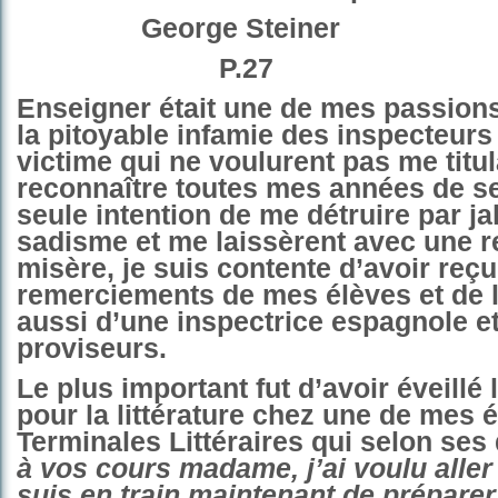
George Steiner
P.27
Enseigner était une de mes passions
la pitoyable infamie des inspecteurs 
victime qui ne voulurent pas me titul
reconnaître toutes mes années de s
seule intention de me détruire par ja
sadisme et me laissèrent avec une re
misère, je suis contente d’avoir reçu
remerciements de mes élèves et de l
aussi d’une inspectrice espagnole e
proviseurs.
Le plus important fut d’avoir éveillé
pour la littérature chez une de mes 
Terminales Littéraires qui selon ses
à vos cours madame, j’ai voulu aller 
suis en train maintenant de prépare