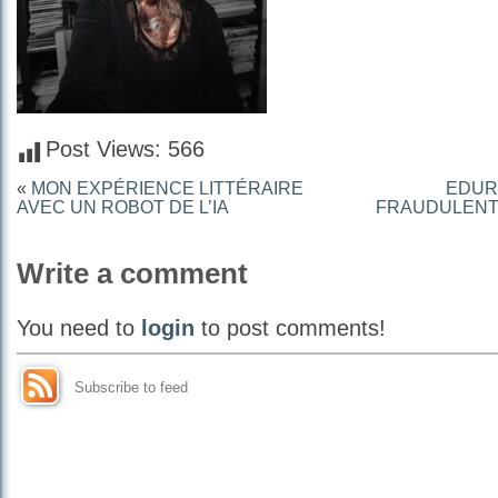
Post Views:
566
«
MON EXPÉRIENCE LITTÉRAIRE
EDUR
AVEC UN ROBOT DE L’IA
FRAUDULENTA
Write a comment
You need to
login
to post comments!
Subscribe to feed