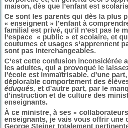
maison, dès que l’enfant est scolaris
Ce sont les parents qui dès la plus p
« enseignent » l’enfant à comprendr
familial est privé, qu’il n’est pas le
l’espace
« public » et scolaire, et q
coutumes et usages s’apprennent pa
sont pas interchangeables.
C’est cette confusion inconsidérée 
les adultes, qui a provoqué le laissez
l’école est immaîtrisable, d’une part,
déplorable comportement des élève
éduqués,
et d’autre part, par le man
d’instruction et de culture des minis
enseignants.
À ce ministre, à ses « collaborateurs
enseignants, je vais vous offrir une 
George Steiner totalement pertinente