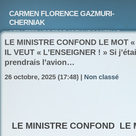
CARMEN FLORENCE GAZMURI-
CHERNIAK
SITE LITTERAIRE ET DE CRITIQUE SOCIETALE-
ARTISTE PEINTRE ET POETE-ECRIVAIN
LE MINISTRE CONFOND LE MOT « 
IL VEUT « L’ENSEIGNER ! » Si j’étai
prendrais l’avion…
26 octobre, 2025 (17:48) |
Non classé
LE MINISTRE CONFOND
LE