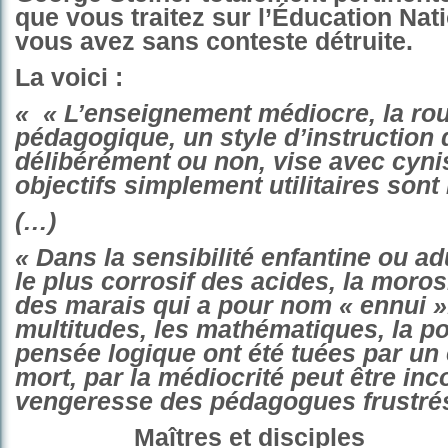
que vous traitez sur l’Éducation Nat
vous avez sans conteste détruite.
La voici :
« « L’enseignement médiocre, la rou
pédagogique, un style d’instruction 
délibérément ou non, vise avec cyn
objectifs simplement utilitaires sont
(…)
« Dans la sensibilité enfantine ou adu
le plus corrosif des acides, la moros
des marais qui a pour nom « ennui »
multitudes, les mathématiques, la po
pensée logique ont été tuées par u
mort, par la médiocrité peut être i
vengeresse des pédagogues frustrés
Maîtres et disciples