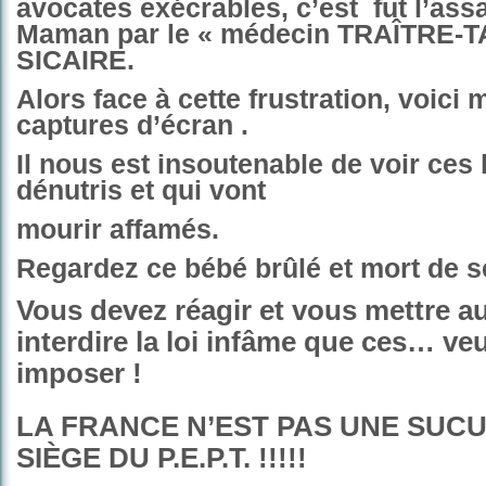
avocates exécrables, c’est
fut l’ass
Maman par le « médecin TRAÎTRE-T
SICAIRE.
Alors face à cette frustration, voici
captures d’écran .
Il nous est insoutenable de voir ces
dénutris et qui vont
mourir affamés.
Regardez ce bébé brûlé et mort de s
Vous devez réagir et vous mettre au
interdire la loi infâme que ces… ve
imposer !
LA FRANCE N’EST PAS UNE SUC
SIÈGE DU P.E.P.T. !!!!!