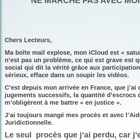
NE MARCHE PAS AVEC MOI 
Chers Lecteurs,
Ma boîte mail explose, mon iCloud est « satu
n’est pas un problème, ce qui est grave est q
social qui dit la vérité grâce aux participati
sérieux, efface dans un soupir les vidéos.
C’est depuis mon arrivée en France, que j’ai 
jugements successifs, la quantité d’escrocs q
m’obligèrent à me battre « en justice ».
J’ai toujours mangé mes procès et avec l’Aid
Juridictionnelle.
Le seul
procès que j’ai perdu, car j