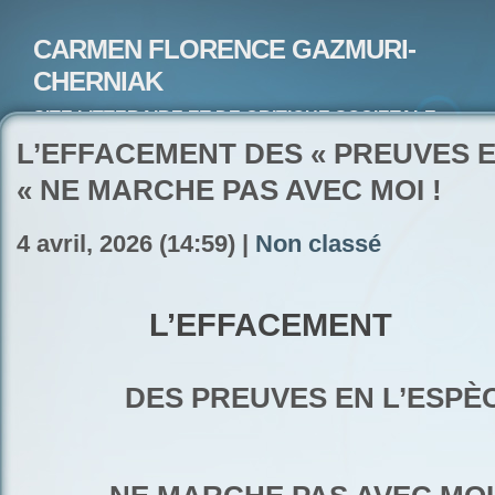
CARMEN FLORENCE GAZMURI-
CHERNIAK
SITE LITTERAIRE ET DE CRITIQUE SOCIETALE-
ARTISTE PEINTRE ET POETE-ECRIVAIN
L’EFFACEMENT DES « PREUVES E
« NE MARCHE PAS AVEC MOI !
4 avril, 2026 (14:59) |
Non classé
L’EFFACEMENT
DES PREUVES EN L’ESPÈ