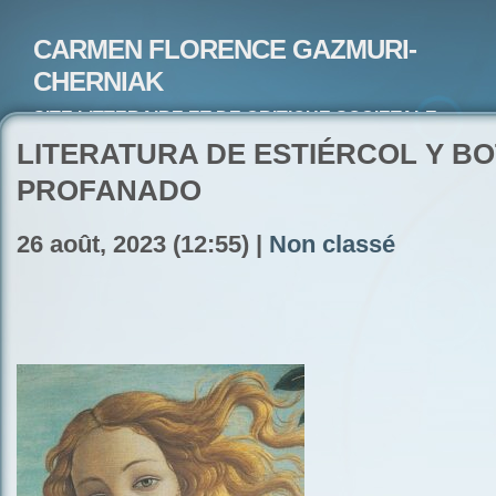
CARMEN FLORENCE GAZMURI-
CHERNIAK
SITE LITTERAIRE ET DE CRITIQUE SOCIETALE-
ARTISTE PEINTRE ET POETE-ECRIVAIN
LITERATURA DE ESTIÉRCOL Y BO
PROFANADO
26 août, 2023 (12:55) |
Non classé