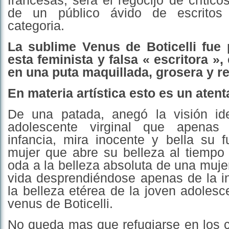
francesas, será el regocijo de crítico
de un público ávido de escritos
categoria.
La sublime Venus de Boticelli fue
esta feminista y falsa « escritora »,
en una puta maquillada, grosera y r
En materia artística esto es un atent
De una patada, anegó la visión id
adolescente virginal que apenas
infancia, mira inocente y bella su f
mujer que abre su belleza al tiempo 
oda a la belleza absoluta de una muje
vida desprendiéndose apenas de la in
la belleza etérea de la joven adolesc
venus de Boticelli.
No queda mas que refugiarse en los c