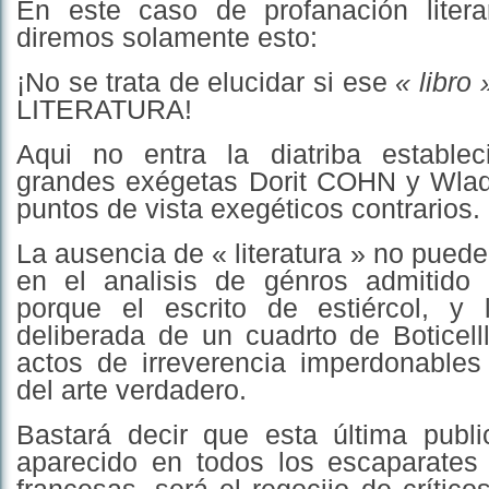
En este caso de profanación literar
diremos solamente esto:
¡No se trata de elucidar si ese
« libro 
LITERATURA!
Aqui no entra la diatriba estable
grandes exégetas Dorit COHN y Wla
puntos de vista exegéticos contrarios.
La ausencia de « literatura » no puede
en el analisis de génros admitido
porque el escrito de estiércol, y 
deliberada de un cuadrto de Boticell
actos de irreverencia imperdonables
del arte verdadero.
Bastará decir que esta última publ
aparecido en todos los escaparates d