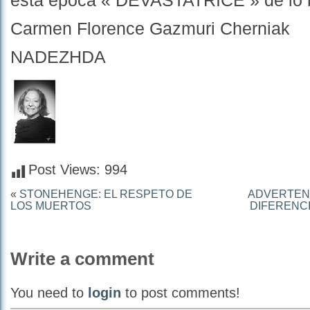
esta época « DEVASTATRICE » de lo b
Carmen Florence Gazmuri Cherniak
NADEZHDA
Post Views:
994
«
STONEHENGE: EL RESPETO DE
ADVERTENC
LOS MUERTOS
DIFERENCI
Write a comment
You need to
login
to post comments!