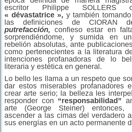
época definida de manera magistra
escritor Philippe SOLLERS
« dévastatrice »,
y también tomando
las definiciones de CIORAN 
putrefacción,
confieso estar en falt
sorprendiéndome, y sumida en un
rebelión absolutas, ante publicacione
como pertenecientes a la literatura de
intenciones profanadoras de lo be
literaria y estética en general.
Lo bello les llama a un respeto que s
dar estos miserables profanadores 
crear arte serio; la belleza les interpe
responder con
“responsabilidad”
an
arte (George Steiner) entonces,
ascender a las cimas del verdadero a
sus energías en un acto permanente d