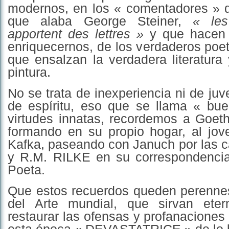
modernos, en los « comentadores » d
que alaba George Steiner,
« les
apportent des lettres »
y que hacen e
enriquecernos, de los verdaderos poet
que ensalzan la verdadera literatura
pintura.
No se trata de inexperiencia ni de juv
de espíritu, eso que se llama « bu
virtudes innatas, recordemos a Goet
formando en su propio hogar, al jo
Kafka, paseando con Januch por las c
y R.M. RILKE en su correspondenci
Poeta.
Que estos recuerdos queden perenne
del Arte mundial, que sirvan eter
restaurar las ofensas y profanaciones 