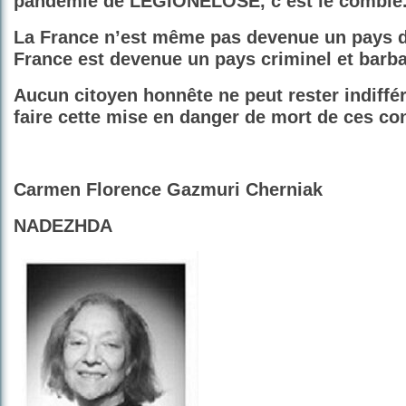
pandémie de LÉGIONELOSE, c’est le comble
La France n’est même pas devenue un pays d
France est devenue un pays criminel et barba
Aucun citoyen honnête ne peut rester indiffér
faire cette mise en danger de mort de ces co
Carmen Florence Gazmuri Cherniak
NADEZHDA