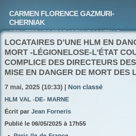
CARMEN FLORENCE GAZMURI-
CHERNIAK
SITE LITTERAIRE ET DE CRITIQUE SOCIETALE-
ARTISTE PEINTRE ET POETE-ECRIVAIN
LOCATAIRES D’UNE HLM EN DAN
MORT -LÉGIONELOSE-L’ÉTAT CO
COMPLICE DES DIRECTEURS DES
MISE EN DANGER DE MORT DES 
7 mai, 2025 (10:33) |
Non classé
HLM VAL -DE- MARNE
Écrit par
Jean Forneris
Publié le 06/05/2025 à 17h55
Paris Ile-de-France