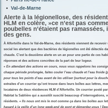
Val-de-Marne
Alerte à la légionellose, des résiden
HLM en colère, »ce n’est pas comme 
poubelles n’étaient pas ramassées, il
des gens.
À Alfortville dans le Val-de-Marne, des résidents viennent de recevoir 
social les alertant que des bactéries de légionelles ont été détectés d
chaude. C’est la deuxième alerte en un an pour une partie de ces habi
réponses et des actions concrètes de la part de leur logeur.
« En attendant des actions en cours, nous vous rappelons les consig
chaque période prolongée, faites couler l’eau chaude et l’eau froide 
pour tous les points d’eau avant de les utiliser (surtout pour la douche
extraites d’un courrier qu’ont trouve dans leurs boîtes aux lettres, mer
locataires de deux résidences HLM d’Alfortville. Un courrier posté par 
Habitat la Sablière qui a aussitôt suscité beaucoup d’interrogations, v
résidents.
« Ils nous ont mis le mot comme ça dans les boîtes aux let
hasard à la veille d’un long week-end de pont et démerdez-vous ! Dep