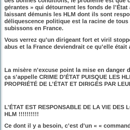
des bonnes conditions, le problème est que c
gérantes » qui détournent les fonds de l’État 
laissant démunis les HLM dont ils sont respo
déliquescence politique est la racine de tou
subissons en France.
Vous verrez qu’un dirigeant fort et viril stopp
abus et la France deviendrait ce qu’elle était
La misère n’excuse point la mise en danger 
ça s’appelle CRIME D’ÉTAT PUISQUE LES H
PROPRIÉTÉ DE L’ÉTAT ET DIRIGÉS PAR LEU
L’ÉTAT EST RESPONSABLE DE LA VIE DES 
HLM !!!!!!!!!!
Ce dont il y a besoin, c’est d’un « « comman