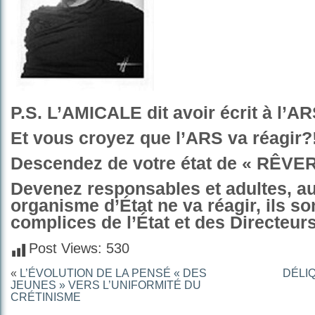
P.S. L’AMICALE dit avoir écrit à l’AR
Et vous croyez que l’ARS va réagir?
Descendez de votre état de « RÊVER
Devenez responsables et adultes, a
organisme d’État ne va réagir, ils so
complices de l’État et des Directeur
Post Views:
530
«
L’ÉVOLUTION DE LA PENSÉ « DES
DÉLI
JEUNES » VERS L’UNIFORMITÉ DU
CRÉTINISME