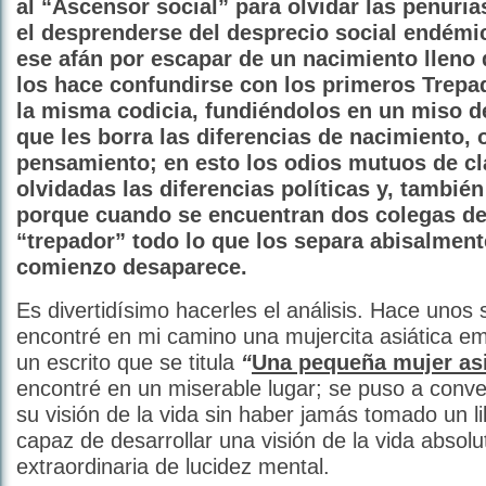
al “Ascensor social” para olvidar las penuria
el desprenderse del desprecio social endémi
ese afán por escapar de un nacimiento lleno 
los hace confundirse con los primeros Trepa
la misma codicia, fundiéndolos en un miso
que les borra las diferencias de nacimiento, 
pensamiento; en esto los odios mutuos de c
olvidadas las diferencias políticas y, también
porque cuando se encuentran dos colegas d
“trepador” todo lo que los separa abisalment
comienzo desaparece.
Es divertidísimo hacerles el análisis. Hace unos 
encontré en mi camino una mujercita asiática em
un escrito que se titula
“
Una pequeña mujer asi
encontré en un miserable lugar; se puso a conv
su visión de la vida sin haber jamás tomado un li
capaz de desarrollar una visión de la vida absol
extraordinaria de lucidez mental.