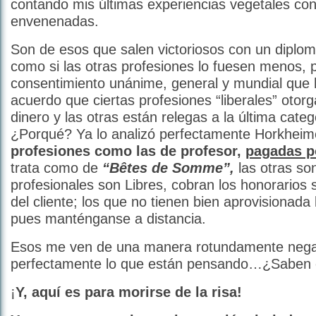
contando mis últimas experiencias vegetales con
envenenadas.
Son de esos que salen victoriosos con un diploma
como si las otras profesiones lo fuesen menos, 
consentimiento unánime, general y mundial que
acuerdo que ciertas profesiones “liberales” otorg
dinero y las otras están relegas a la última categ
¿Porqué? Ya lo analizó perfectamente Horkheim
profesiones como las de profesor,
pagadas p
trata como de
“Bêtes de Somme”,
las otras s
profesionales son Libres, cobran los honorarios
del cliente; los que no tienen bien aprovisionada
pues manténganse a distancia.
Esos me ven de una manera rotundamente negat
perfectamente lo que están pensando…¿Saben
¡
Y, aquí es para morirse de la risa!