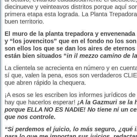
diecinueve y veinteavos distritos porque aquí son
primera etapa esta lograda. La Planta Trepadora 
buen territorio.
El muro de la planta trepadora y envenenada 
y “los jovencitos” que en el fondo no los so
son ellos los que se dan los aires de eternos
están bien situados “
in il mezzo camino de la
La clientela se acrecienta en número y en cuent
sí que, valen la pena, esos son verdaderos CL
que abren rápido la chequera.
¡A esos se les escriben los informes jurídicos de u
hay que hacerlos esperar!
¡A la Gazmuri se la 
porque ELLA NO ES NADIE! No tiene ni un ce
que nos controle.
“Si perdemos el juicio, lo más seguro, ¿qué 
para lo que me importan sus juicios, redacta