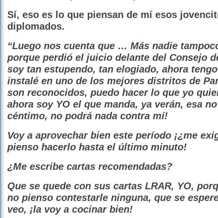
Sí, eso es lo que piensan de mí esos jovencit
diplomados.
“Luego nos cuenta que … Más nadie tampoco 
porque perdió el juicio delante del Consejo 
soy tan estupendo, tan elogiado, ahora tengo
instalé en uno de los mejores distritos de Par
son reconocidos, puedo hacer lo que yo quier
ahora soy YO el que manda, ya verán, esa no 
céntimo, no podrá nada contra mí!
Voy a aprovechar bien este período ¡¿me exig
pienso hacerlo hasta el último minuto!
¿Me escribe cartas recomendadas?
Que se quede con sus cartas LRAR, YO, por
no pienso contestarle ninguna, que se espere,
veo, ¡la voy a cocinar bien!