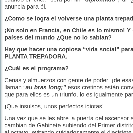
anuncia para él.
¿Como se logra el volverse una planta trepa
¡No solo en Francia, en Chile es lo mismo! Y
países del mundo ¿Que no lo sabían?
Hay que hacer una copiosa “vida social” par
PLANTA TREPADORA.
¿Cuál es el programa?
Cenas y almuerzos con gente de poder, ¡de esa
llaman “
au bras
long;”
esos cretinos están conv
que para ellos es un triunfo, lo es igualmente pa
¡Que insulsos, unos perfectos idiotas!
Una vez que se les abre la puerta del ascensor s
cambian de Gabinete subiendo del Primer distrito
al octavo; evitando cuidadosamente el diecisiete,