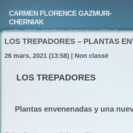
CARMEN FLORENCE GAZMURI-
CHERNIAK
SITE LITTERAIRE ET DE CRITIQUE SOCIETALE-
ARTISTE PEINTRE ET POETE-ECRIVAIN
LOS TREPADORES – PLANTAS E
26 mars, 2021 (13:58) |
Non classé
LOS TREPADORES
Plantas envenenadas y una nuev