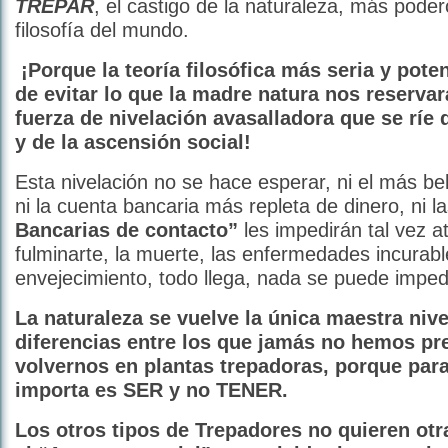
TREPAR
, el castigo de la naturaleza, más pode
filosofía del mundo.
¡Porque la teoría filosófica más seria y pote
de evitar lo que la madre natura nos reserva
fuerza de nivelación avasalladora que se ríe 
y de la ascensión social!
Esta nivelación no se hace esperar, ni el más bel
ni la cuenta bancaria más repleta de dinero, ni l
Bancarias de
contacto”
les impedirán tal vez a
fulminarte, la muerte, las enfermedades incurabl
envejecimiento, todo llega, nada se puede impedi
La naturaleza se vuelve la única maestra nive
diferencias entre los que jamás no hemos p
volvernos en plantas trepadoras, porque par
importa es SER y no TENER.
Los otros tipos de Trepadores no quieren otr