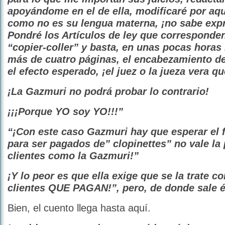
apoyándome en el de ella, modificaré por aquí
como no es su lengua materna, ¡no sabe exp
Pondré los Artículos de ley que corresponden
“copier-coller” y basta, en unas pocas horas 
más de cuatro páginas, el encabezamiento d
el efecto esperado, ¡el juez o la jueza vera q
¡La Gazmuri no podrá probar lo contrario!
¡¡¡Porque YO soy YO!!!”
“¡Con este caso Gazmuri hay que esperar el fi
para ser pagados de” clopinettes” no vale la
clientes como la Gazmuri!”
¡Y lo peor es que ella exige que se la trate c
clientes QUE PAGAN!”, pero, de donde sale 
Bien, el cuento llega hasta aquí.