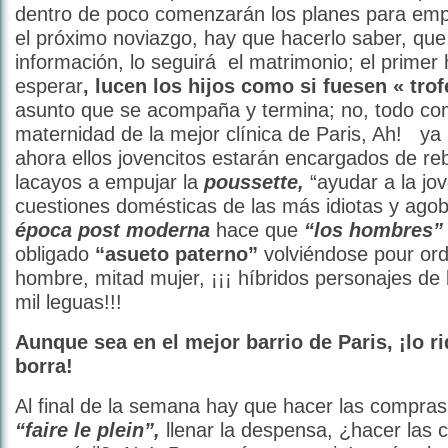
dentro de poco comenzarán los planes para emp
el próximo noviazgo, hay que hacerlo saber, que 
información, lo seguirá el matrimonio; el primer
esperar
, lucen los hijos como si fuesen « trof
asunto que se acompaña y termina; no, todo co
maternidad de la mejor clínica de Paris, Ah! ya 
ahora ellos jovencitos estarán encargados de r
lacayos a empujar la
poussette,
“ayudar a la jo
cuestiones domésticas de las más idiotas y agob
época post moderna
hace que
“los
hombres” 
obligado
“asueto paterno”
volviéndose pour ord
hombre, mitad mujer, ¡¡¡ híbridos personajes de
mil leguas!!!
Aunque sea en el mejor barrio de Paris, ¡lo r
borra!
Al final de la semana hay que hacer las compras
“faire le
plein”,
llenar la despensa, ¿hacer las