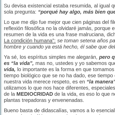
Su devisa existencial estaba resumida, al igual 
sola pregunta:
“porqué hay algo, más bien qu
Lo que me dijo fue mejor que cien páginas del fi
reflexión filosófica no la olvidaré jamás, porque 
resumen de la vida es una frase malruciana, dic
La condición humana”:
se toman setena años pa
hombre y cuando ya está hecho, él sabe que de
Ya sé, los espíritus simples me alegarán,
pero q
es “la vida”,
mas no, ustedes y yo sabemos q
vida,
lo importante es la forma en que tomamos
tiempo biológico que se no ha dado, ese tiempo 
nuestra vida merece respeto, es en
“la
manera
utilizamos lo que nos hace diferentes, especiale
de la
MEDIOCRIDAD
de la vida, es eso lo que 
plantas trepadoras y envenenadas.
Bueno basta de didascalías, vamos a lo esencial