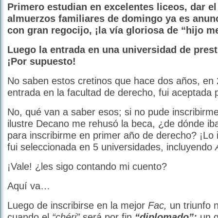
Primero estudian en excelentes liceos, dar e
almuerzos familiares de domingo ya es anunc
con gran regocijo, ¡la vía gloriosa de “hijo m
Luego la entrada en una universidad de pre
¡Por supuesto!
No saben estos cretinos que hace dos años, en 
entrada en la facultad de derecho, fui aceptada p
No, qué van a saber esos; si no pude inscribirme
ilustre Decano me rehusó la beca, ¿de dónde ib
para inscribirme en primer año de derecho? ¡Lo
fui seleccionada en 5 universidades, incluyendo
¡Vale! ¿les sigo contando mi cuento?
Aquí va…
Luego de inscribirse en la mejor
Fac,
un triunfo 
cuando el
“chéri”
será por fin
“diplomado”;
un g