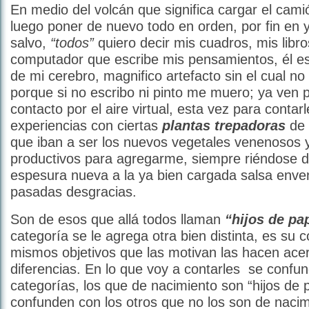
En medio del volcán que significa cargar el cami
luego poner de nuevo todo en orden, por fin en
salvo,
“todos”
quiero decir mis cuadros, mis libro
computador que escribe mis pensamientos, él es
de mi cerebro, magnifico artefacto sin el cual no 
porque si no escribo ni pinto me muero; ya ven 
contacto por el aire virtual, esta vez para contar
experiencias con ciertas
plantas trepadoras
de 
que iban a ser los nuevos vegetales venenosos 
productivos para agregarme, siempre riéndose 
espesura nueva a la ya bien cargada salsa env
pasadas desgracias.
Son de esos que allá todos llaman
“hijos de pa
categoría se le agrega otra bien distinta, es su c
mismos objetivos que las motivan las hacen acer
diferencias. En lo que voy a contarles
se confu
categorías, los que de nacimiento son “hijos de 
confunden con los otros que no los son de nacim