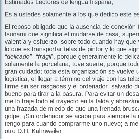
Estimados Lectores de lengua hispana,
Es a ustedes solamente a los que dedico este es
El reposo obligado que la ausencia de conexión I
tsunami que significa el mudarse de casa, supe
valentía y esfuerzo, sobre todo cuando hay que 
lo que es transportar telas de pintor y lo que sign
“delicado”-
“frágil
”, porque generalmente lo delic
solamente la porcelana, tuve suerte, porque todo
gran cuidado; toda esta organización se vuelve
logística, el llegar a término del viaje con las tela
firme sin ser rasgadas y el ordenador salvado 
bueno para tirar a la basura. Para evitar un desa
me lo traje todo el trayecto en la falda y abrazá
una frazada de miedo de que una frenada brusca
golpe. ¡Sin ordenador se acaba para siempre la e
tengo para cuando comprarme uno nuevo; a me
otro D.H. Kahnweiler