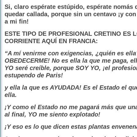
Si, claro espérate estúpido, espérate nomás
quedar callada, porque sin un centavo ¡y con 
a mi fin!
ESTE TIPO DE PROFESIONAL CRETINO ES 
CORRIENTE AQUÍ EN FRANCIA:
“A mí venirme con exigencias, ¿quién es ella
OBEDECERME! No es ella la que me paga, ell
YO seré creíble, porque SOY YO, ¡el profesi
estupendo de Paris!
y ella la que es AYUDADA! Es el Estado el q
ella.
¡Y como el Estado no me pagará más que una
al final, YO me siento explotado!
¡Y eso es lo que dicen estas plantas envenen