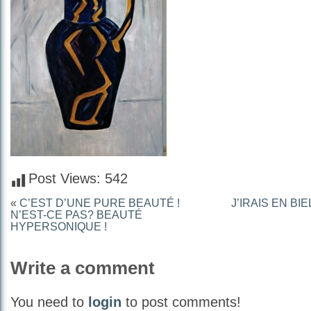
Post Views:
542
«
C’EST D’UNE PURE BEAUTÉ !
J’IRAIS EN BI
N’EST-CE PAS? BEAUTÉ
HYPERSONIQUE !
Write a comment
You need to
login
to post comments!