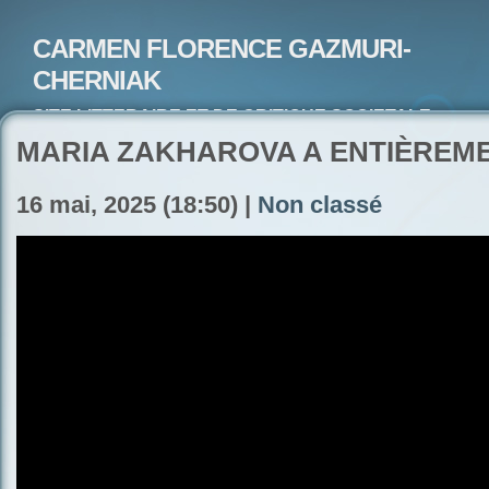
CARMEN FLORENCE GAZMURI-
CHERNIAK
SITE LITTERAIRE ET DE CRITIQUE SOCIETALE-
ARTISTE PEINTRE ET POETE-ECRIVAIN
MARIA ZAKHAROVA A ENTIÈREME
16 mai, 2025 (18:50) |
Non classé