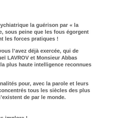
ychiatrique la guérison par « la
ce, sous peine que les fous égorgent
t les forces pratiques !
 vous l’avez déjà exercée, qui de
ueï LAVROV et Monsieur Abbas
la plus haute intelligence reconnues
alités pour, avec la parole et leurs
concentrés tous les siècles des plus
n’existent de par le monde.