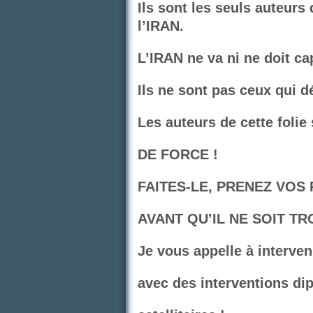
Ils sont les seuls auteurs
l’IRAN.
L’IRAN ne va ni ne doit cap
Ils ne sont pas ceux qui d
Les auteurs de cette folie
DE FORCE !
FAITES-LE, PRENEZ VOS
AVANT QU’IL NE SOIT TR
Je vous appelle à interve
avec des interventions di