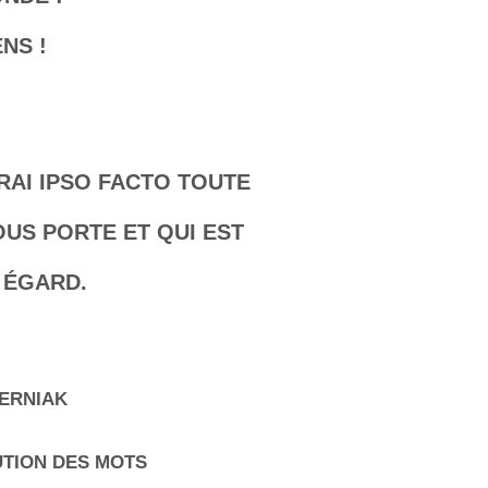
NS !
RAI IPSO FACTO TOUTE
OUS PORTE ET QUI EST
 ÉGARD.
HERNIAK
UTION DES MOTS