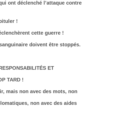
 qui ont déclenché l’attaque contre
ituler !
éclenchèrent cette guerre !
 sanguinaire doivent être stoppés.
 RESPONSABILITÉS ET
OP TARD !
nir, mais non avec des mots, non
plomatiques, non avec des aides