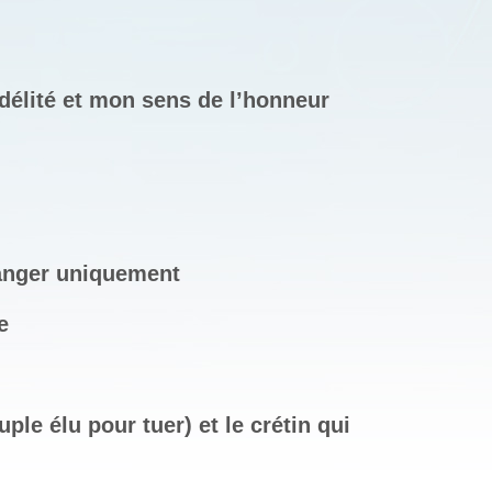
élité et mon sens de l’honneur
anger uniquement
e
uple élu pour tuer) et le crétin qui