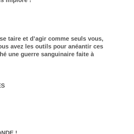
s implore !
 se taire et d’agir comme seuls vous,
ous avez les outils pour anéantir ces
hé une guerre sanguinaire faite à
ES
ONDE !