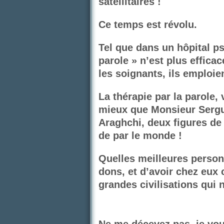
satellitaires !
Ce temps est révolu.
Tel que dans un hôpital ps
parole » n’est plus effica
les soignants, ils emploien
La thérapie par la parole,
mieux que Monsieur Serg
Araghchi, deux figures de 
de par le monde !
Quelles meilleures personn
dons, et d’avoir chez eux 
grandes civilisations qui 