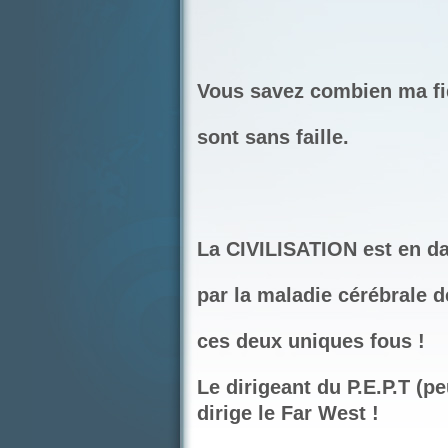
Vous savez combien ma fid
sont sans faille.
La CIVILISATION est en d
par la maladie cérébrale d
ces deux uniques fous !
Le dirigeant du P.E.P.T (pe
dirige le Far West !