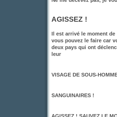
Ne me décevez pas, je vou
AGISSEZ !
Il est arrivé le moment de
vous pouvez le faire car v
deux pays qui ont déclenc
leur
VISAGE DE SOUS-HOMM
SANGUINAIRES !
AGISSEZ ! SAUVEZ LE M