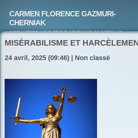
CARMEN FLORENCE GAZMURI-
CHERNIAK
SITE LITTERAIRE ET DE CRITIQUE SOCIETALE-
ARTISTE PEINTRE ET POETE-ECRIVAIN
MISÉRABILISME ET HARCÈLEME
24 avril, 2025 (09:46) |
Non classé