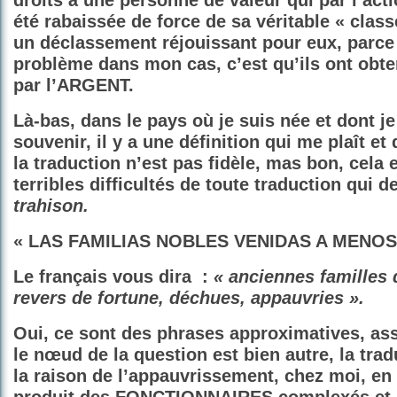
droits à une personne de valeur qui par l’act
été rabaissée de force de sa véritable
« class
un déclassement réjouissant pour eux, parce
problème dans mon cas, c’est qu’ils ont obt
par l’ARGENT.
Là-bas, dans le pays où je suis née et dont j
souvenir, il y a une définition qui me plaît et 
la traduction n’est pas fidèle, mas bon, cela 
terribles difficultés de toute traduction qui d
trahison.
« LAS FAMILIAS NOBLES VENIDAS A MENOS
Le français vous dira :
« anciennes familles 
revers de fortune, déchues, appauvries ».
Oui, ce sont des phrases approximatives, ass
le nœud de la question est bien autre, la trad
la raison de l’appauvrissement, chez moi, en F