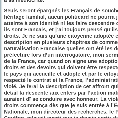
à sa médiocrité.
Seuls seront épargnés les Français de souche
héritage familial, aucun politicard ne pourra 
atteinte à son identité ni les faire descendre 
ils sont Français, et j’ai toujours pensé qu’il
droits. Je ne suis qu’une citoyenne adoptée et
description en plusieurs chapitres de comme
naturalisation Française quelles ont été les 
préfecture lors d’un interrogatoire, mon serm
de la France, car quand on signe une adoption
droits et des devoirs qui doivent être respect
le pays qui accueille et adopte et par le citoye
respecté le contrat et la France, l’administrat
violé. Je ferai la description de cet affront q
détail la descente aux enfers par l’action ma
auraient dî se conduire avec honneur. La vio
droits commença dès que je suis entrée à l’
Nationale, mon directeur des recherches, le 