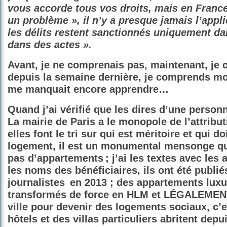
vous accorde tous vos droits, mais en Franc
un problème », il n’y a presque jamais l’applic
les délits restent sanctionnés uniquement dan
dans des actes ».
Avant, je ne comprenais pas, maintenant, je
depuis la semaine dernière, je comprends mon
me manquait encore apprendre…
Quand j’ai vérifié que les dires d’une personn
La mairie de Paris a le monopole de l’attribu
elles font le tri sur qui est méritoire et qui do
logement, il est un monumental mensonge qu’à
pas d’appartements ; j’ai les textes avec le
les noms des bénéficiaires, ils ont été publié
journalistes en 2013 ; des appartements luxu
transformés de force en HLM et LÉGALEMENT
ville pour devenir des logements sociaux, c’e
hôtels et des villas particuliers abritent dep