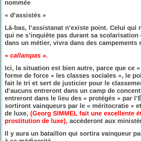
nommée
« d’assistés »
Là-bas, l’assistanat n’existe point. Celui qui
qui ne s’inquiète pas durant sa scolarisation
dans un métier, vivra dans des campements
«
callampas ».
Ici, la situation est bien autre, parce que ce «
forme de force « les classes sociales », le po
fait le tri et sert de justicier pour le classem
d’aucuns entreront dans un camp de concentr
entreront dans le lieu des « protégés » par l’É
sortiront vainqueurs par le « méritocratie » et
de luxe,
(Georg SIMMEL fait une excellente ét
prostitution de luxe),
accèderont aux ministèr
Il y aura un bataillon qui sortira vainqueur 