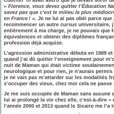
Couffon
m’avait averti que je devais sortir d
«
Florence, vous devez quitter l’Éducation Na
savez pas que c’est le milieu le plus médioc
en France ! ».
Je ne lui ai pas obéi parce que
recommencer un autre cursus universitaire, 
entièrement à ma charge, je ne pouvais que fa
équivalences et obtenir des diplômes françai
profession déjà acquise.
L’agression administrative débuta en 1989 et
quand j’ai dû quitter l’enseignement pour m’
nuit de Maman qui était victime soudainemen
neurologique et pour rien, je n’aurais permis
je ne vais pas m’attarder sur les modalités f
s’occuper des vieux, chez moi cela ne passe 
Je me suis occupée de Maman sans aucune ai
lui ai prolongé la vie chez elle, c’est-à-dire 
l’année 2000 et 2013 quand le Sicaire me l’a t