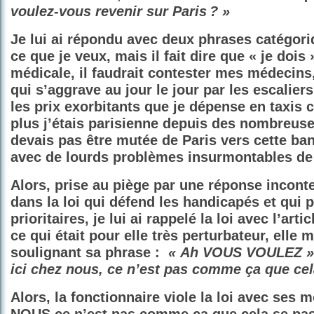
voulez-vous revenir sur Paris ? »
Je lui ai répondu avec deux phrases catégori
ce que je veux, mais il fait dire que « je dois
médicale, il faudrait contester mes médecins,
qui s’aggrave au jour le jour par les escalier
les prix exorbitants que je dépense en taxis
plus j’étais parisienne depuis des nombreuse
devais pas être mutée de Paris vers cette ban
avec de lourds problèmes insurmontables de 
Alors, prise au piège par une réponse inconte
dans la loi qui défend les handicapés et qui p
prioritaires, je lui ai rappelé la loi avec l’arti
ce qui était pour elle très perturbateur, elle m
soulignant sa phrase :
« Ah VOUS VOULEZ »
ici
chez
nous,
ce n’est pas comme ça que cela
Alors, la fonctionnaire viole la loi avec ses 