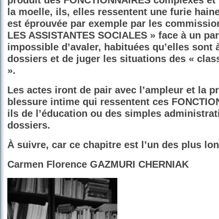
produit des FONCTIONNAIRES complexés et p
la moelle, ils, elles ressentent une furie hai
est éprouvée par exemple par les commission
LES ASSISTANTES SOCIALES » face à un pa
impossible d’avaler, habituées qu’elles sont 
dossiers et de juger les situations des « cla
».
Les actes iront de pair avec l’ampleur et la p
blessure intime qui ressentent ces FONCTIO
ils de l’éducation ou des simples administra
dossiers.
À suivre, car ce chapitre est l’un des plus lo
Carmen Florence GAZMURI CHERNIAK