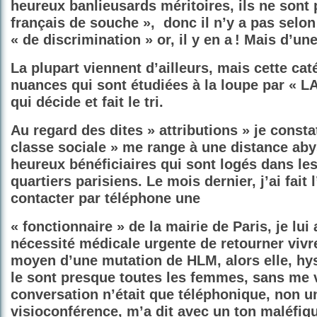
heureux banlieusards méritoires, ils ne sont 
français de souche », donc il n’y a pas selon 
« de discrimination » or, il y en a ! Mais d’un
La plupart viennent d’ailleurs, mais cette cat
nuances qui sont étudiées à la loupe par «
qui décide et fait le tri.
Au regard des dites » attributions » je const
classe sociale » me range à une distance ab
heureux bénéficiaires qui sont logés dans les
quartiers parisiens. Le mois dernier, j’ai fait 
contacter par téléphone une
« fonctionnaire » de la mairie de Paris, je lui 
nécessité médicale urgente de retourner vivre
moyen d’une mutation de HLM, alors elle, hy
le sont presque toutes les femmes
, sans me v
conversation n’était que téléphonique, non u
visioconférence, m’a dit avec un ton maléfiq