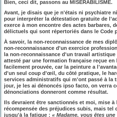
Bien, ceci dit, passons au MISÉRABILISME.
Avant, je disais que je n’étais ni psychiatre 
pour interpréter la détestation gratuite de l’a
exerce à mon encontre des actes barbares, d
délictuels qui sont répertoriés dans le Code 
À savoir, la non-reconnaissance de mes diplô
non-reconnaissance d’un exercice profession
la non-reconnaissance d’un travail artistique
attesté par une formation française reçue en h
facilement prouvée, car la peinture a l’avanta
d’un seul coup d’œil, du côté pratique, le ha
services administratifs qui m’ont passé à la 
jour, je les ai dénoncés ipso facto, on verra
dénonciations donneront comme résultat.
Ils devraient être sanctionnés et moi, mise à l
récompensée des préjudices subis, mais tel q
jusqu’à la fatigue :
« Madame, vous êtes une v