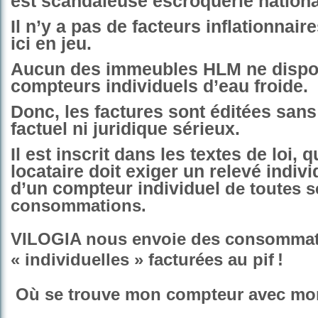
est scandaleuse escroquerie nationa
Il n’y a pas de facteurs inflationnair
ici en jeu.
Aucun des immeubles HLM ne dispo
compteurs individuels d’eau froide.
Donc, les factures sont éditées san
factuel ni juridique sérieux.
Il est inscrit dans les textes de loi, q
locataire doit exiger un relevé indivi
d’un compteur individuel
de toutes s
consommations.
VILOGIA
nous envoie des consommat
« individuelles » facturées au pif !
Où se trouve mon compteur avec mo