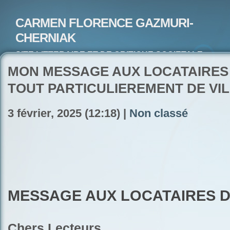
CARMEN FLORENCE GAZMURI-
CHERNIAK
SITE LITTERAIRE ET DE CRITIQUE SOCIETALE-
ARTISTE PEINTRE ET POETE-ECRIVAIN
MON MESSAGE AUX LOCATAIRES
TOUT PARTICULIEREMENT DE VI
3 février, 2025 (12:18) |
Non classé
MESSAGE AUX LOCATAIRES
D
Chers Lecteurs,