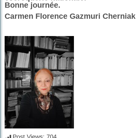
Bonne journée.
Carmen Florence Gazmuri Cherniak
Post Views:
704