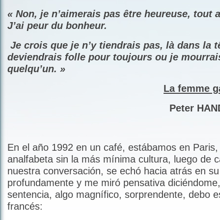
« Non, je n’aimerais pas être heureuse, tout 
J’ai peur du bonheur.
Je crois que je n’y tiendrais pas, là dans la t
deviendrais folle pour toujours ou je mourrai
quelqu’un. »
La femme g
Peter HAND
En el año 1992 en un café, estábamos en Paris,
analfabeta sin la más mínima cultura, luego de c
nuestra conversación, se echó hacia atrás en su s
profundamente y me miró pensativa diciéndome
sentencia, algo magnífico, sorprendente, debo es
francés: