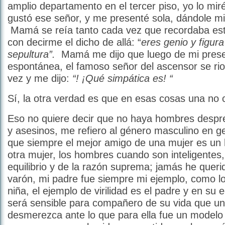
amplio departamento en el tercer piso, yo lo m
gustó ese señor, y me presenté sola, dándole 
Mamá se reía tanto cada vez que recordaba este
con decirme el dicho de allá: “
eres genio y figura
sepultura”.
Mamá me dijo que luego de mi prese
espontánea, el famoso señor del ascensor se rio
vez y me dijo:
“! ¡Qué simpática es! “
Sí, la otra verdad es que en esas cosas una no
Eso no quiere decir que no haya hombres despre
y asesinos, me refiero al género masculino en g
que siempre el mejor amigo de una mujer es u
otra mujer, los hombres cuando son inteligentes,
equilibrio y de la razón suprema; jamás he queri
varón, mi padre fue siempre mi ejemplo, como l
niña, el ejemplo de virilidad es el padre y en su
será sensible para compañero de su vida que u
desmerezca ante lo que para ella fue un modelo 