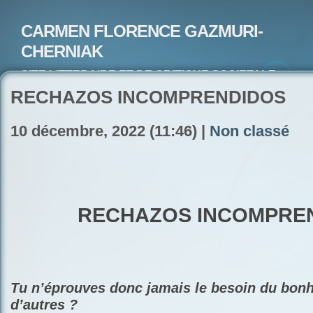
CARMEN FLORENCE GAZMURI-
CHERNIAK
SITE LITTERAIRE ET DE CRITIQUE SOCIETALE-
ARTISTE PEINTRE ET POETE-ECRIVAIN
RECHAZOS INCOMPRENDIDOS
10 décembre, 2022 (11:46) |
Non classé
RECHAZOS
INCOMPRE
Tu n’éprouves donc jamais le besoin du bon
d’autres ?