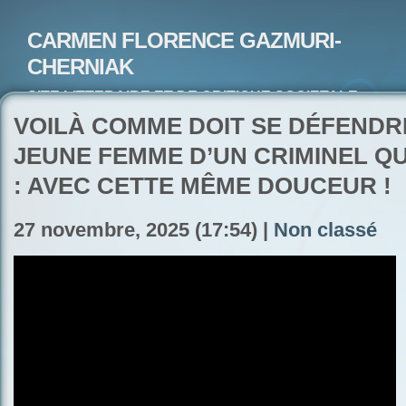
CARMEN FLORENCE GAZMURI-
CHERNIAK
SITE LITTERAIRE ET DE CRITIQUE SOCIETALE-
ARTISTE PEINTRE ET POETE-ECRIVAIN
VOILÀ COMME DOIT SE DÉFENDR
JEUNE FEMME D’UN CRIMINEL QU
: AVEC CETTE MÊME DOUCEUR !
27 novembre, 2025 (17:54) |
Non classé