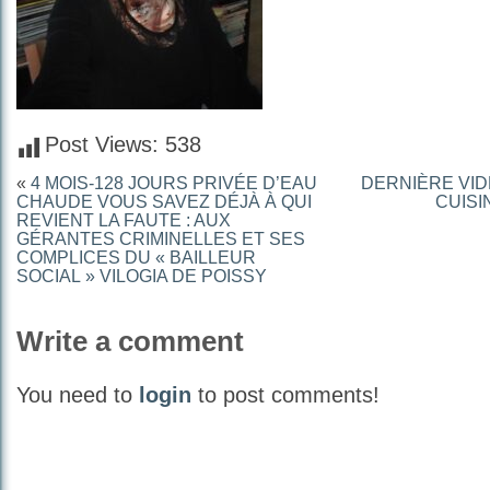
Post Views:
538
«
4 MOIS-128 JOURS PRIVÉE D’EAU
DERNIÈRE VID
CHAUDE VOUS SAVEZ DÉJÀ À QUI
CUISI
REVIENT LA FAUTE : AUX
GÉRANTES CRIMINELLES ET SES
COMPLICES DU « BAILLEUR
SOCIAL » VILOGIA DE POISSY
Write a comment
You need to
login
to post comments!