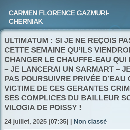
CARMEN FLORENCE GAZMURI-
CHERNIAK
SITE LITTERAIRE ET DE CRITIQUE SOCIETALE-
ARTISTE PEINTRE ET POETE-ECRIVAIN
ULTIMATUM : SI JE NE REÇOIS PA
CETTE SEMAINE QU’ILS VIENDRO
CHANGER LE CHAUFFE-EAU QUI 
– JE LANCERAI UN SARMART – JE
PAS POURSUIVRE PRIVÉE D’EAU
VICTIME DE CES GERANTES CRIM
SES COMPLICES DU BAILLEUR S
VILOGIA DE POISSY !
24 juillet, 2025 (07:35) |
Non classé