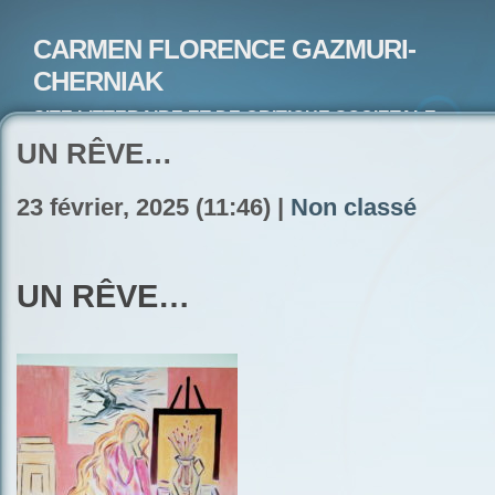
CARMEN FLORENCE GAZMURI-
CHERNIAK
SITE LITTERAIRE ET DE CRITIQUE SOCIETALE-
ARTISTE PEINTRE ET POETE-ECRIVAIN
UN RÊVE…
23 février, 2025 (11:46) |
Non classé
UN RÊVE…