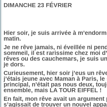
DIMANCHE 23 FÉVRIER
Hier soir, je suis arrivée à m’endorm
matin.
Je ne rêve jamais, ni éveillée ni pe
sommeil, il est rarissime chez moi d
rêves ou des cauchemars, je suis u
je dors.
Curieusement, hier soir j’eus un rêv
j’étais jeune avec Maman à Paris, le 
principal, n’était pas nous deux, tou
ensemble, mais LA TOUR EIFFEL !
En fait, mon rêve avait un argument p
s’agissait de trouver un nouvel app