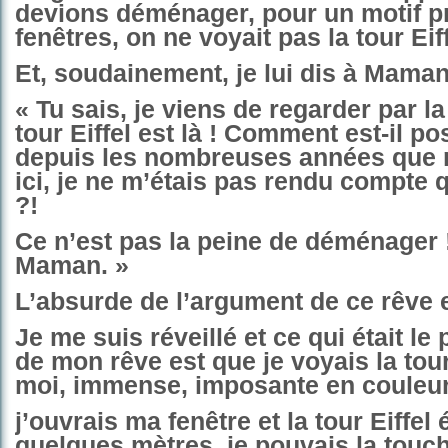
devions déménager, pour un motif pr
fenêtres, on ne voyait pas la tour Eiff
Et, soudainement, je lui dis à Maman
« Tu sais, je viens de regarder par la 
tour Eiffel est là ! Comment est-il p
depuis les nombreuses années que 
ici, je ne m’étais pas rendu compte qu
?!
Ce n’est pas la peine de déménager 
Maman. »
L’absurde de l’argument de ce rêve e
Je me suis réveillé et ce qui était le 
de mon rêve est que je voyais la tour
moi, immense, imposante en couleur
j’ouvrais ma fenêtre et la tour Eiffel é
quelques mètres, je pouvais la touch