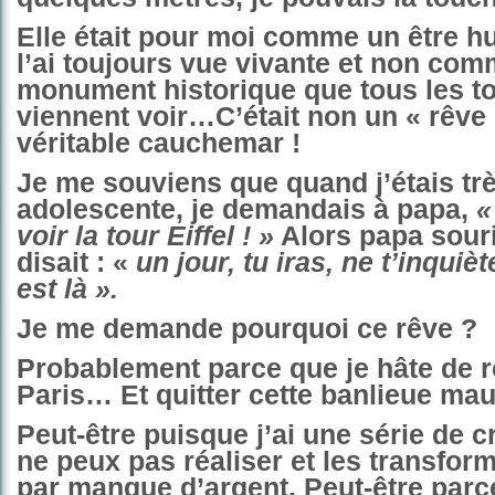
Elle était pour moi comme un être hu
l’ai toujours vue vivante et non com
monument historique que tous les to
viennent voir…C’était non un « rêve
véritable cauchemar !
Je me souviens que quand j’étais tr
adolescente, je demandais à papa,
«
voir la
tour Eiffel ! »
Alors papa souri
disait : «
un jour, tu iras, ne t’inquièt
est là ».
Je me demande pourquoi ce rêve ?
Probablement parce que je hâte de r
Paris… Et quitter cette banlieue ma
Peut-être puisque j’ai une série de c
ne peux pas réaliser et les transform
par manque d’argent. Peut-être parce