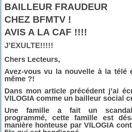
BAILLEUR FRAUDEUR
CHEZ BFMTV !
AVIS A LA CAF !!!!
J’EXULTE!!!!!
Chers Lecteurs,
Avez-vous vu la nouvelle à la tél
même ?!
Dans mon article précédent j’ai éc
VILOGIA comme un bailleur social cr
Une famille a fait un scanda
programmé,
cette famille est dé
manière honteuse par VILOGIA cont