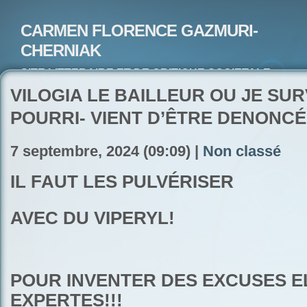
CARMEN FLORENCE GAZMURI-
CHERNIAK
SITE LITTERAIRE ET DE CRITIQUE SOCIETALE-
ARTISTE PEINTRE ET POETE-ECRIVAIN
VILOGIA LE BAILLEUR OU JE SUR
POURRI- VIENT D’ÊTRE DENONCÉ
7 septembre, 2024 (09:09) |
Non classé
IL FAUT LES PULVÉRISER
AVEC DU VIPERYL!
POUR INVENTER DES EXCUSES 
EXPERTES!!!