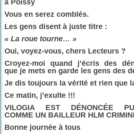
à Poissy
Vo
us en serez comblés.
Les gens disent à juste ti
t
re :
« La roue tourne… »
Oui, voyez-vous, chers Lecteurs ?
Croyez-moi quand j’écris des dén
que je mets en garde les gens des dé
Je dis toujours la vérité et rien que l
Ce matin, j’exulte !!!
VILOGIA EST DÉNONCÉE PU
COMME UN BAILLEUR HLM CRIMINE
Bonne journée à tous