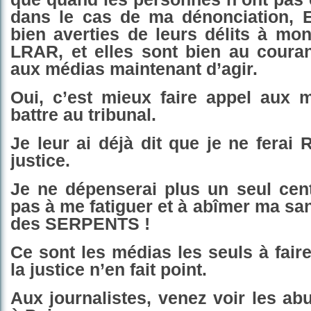
dans le cas de ma dénonciation, 
bien
averties de leurs délits à mo
LRAR, et elles sont
bien au courant
aux médias maintenant
d’
agir.
Oui, c’est mieux
faire appel aux 
battre au tribunal.
Je leur ai
déjà dit que je ne ferai
justice.
J
e ne dépenserai plus un seul cent
pas à me fatiguer et à abîmer ma san
des SERPENTS !
Ce sont les médias les seuls à faire
la justice
n’
en fait point.
Aux journalistes, ven
e
z voir les a