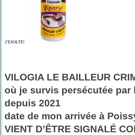
J’EXULTE!
VILOGIA LE BAILLEUR CRI
où je survis persécutée par 
depuis 2021
date de mon arrivée à Poiss
VIENT D’ÊTRE SIGNALÉ C