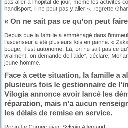
pas aller à l’hôpital de jour, même les activités 
handisport, il ne peut pas y aller », regrette Ghan
« On ne sait pas ce qu’on peut faire
Depuis que la famille a emménagé dans l’immeu
l’ascenseur a été plusieurs fois en panne. « Zakar
bouge, il est autonome. Là, on ne sait pas ce qu’
vraiment, on demande de l’aide”, déclare, Moha
jeune homme.
Face à cette situation, la famille a a
plusieurs fois le gestionnaire de l’
Vilogia
annonce avoir lancé les dé
réparation, mais n’a aucun rensei
les délais de remise en service.
Robin Le Cornec avec Sylvain Allemand