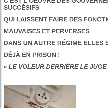
C’EST L’OEUVRE DES GOUVERN
SUCCÉSIFS
QUI LAISSENT FAIRE DES FONCT
MAUVAISES ET PERVERSES
DANS UN AUTRE RÉGIME ELLES 
DÉJÀ EN PRISON !
« LE VOLEUR DERRIÈRE LE JUGE