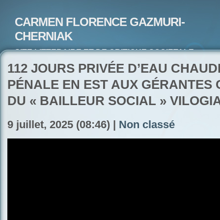
CARMEN FLORENCE GAZMURI-
CHERNIAK
SITE LITTERAIRE ET DE CRITIQUE SOCIETALE-
ARTISTE PEINTRE ET POETE-ECRIVAIN
112 JOURS PRIVÉE D’EAU CHAUD
PÉNALE EN EST AUX GÉRANTES 
DU « BAILLEUR SOCIAL » VILOGI
9 juillet, 2025 (08:46) |
Non classé