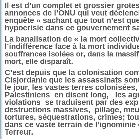
Il est d’un complet et grossier grote
annonces de l’ONU qui veut déclenc
enquête » sachant que tout n’est q
hypocrisie dans ce gouvernement sa
La banalisation de « la mort collecti
l’indifférence face à la mort individ
souffrances isolées or, dans la massif
mort, elle disparaît.
C’est depuis que la colonisation c
Cisjordanie que les assassinats sont
le jour, les vastes terres colonisées
Palestiniens en disent long, les ag
violations se traduisent par des exp
destructions massives, pillage, meu
tortures, séquestrations, crimes; tou
dans ce vaste terrain de l’ignominie 
Terreur.