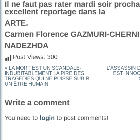
Il ne faut pas rater mardi soir proch
excellent reportage dans la
ARTE.
Carmen Florence GAZMURI-CHERN
NADEZHDA
Post Views:
300
«
LA MORT EST UN SCANDALE-
L’ASSASSIN 
INDUBITABLEMENT LA PIRE DES
EST INNOC
TRAGÉDIES QUI NE PUISSE SUBIR
UN ÊTRE HUMAIN
Write a comment
You need to
login
to post comments!