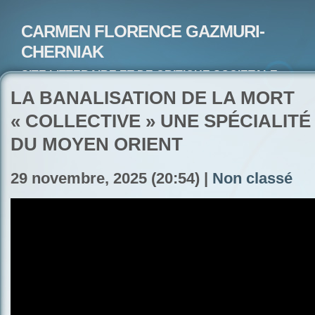
CARMEN FLORENCE GAZMURI-
CHERNIAK
SITE LITTERAIRE ET DE CRITIQUE SOCIETALE-
ARTISTE PEINTRE ET POETE-ECRIVAIN
LA BANALISATION DE LA MORT
« COLLECTIVE » UNE SPÉCIALIT
DU MOYEN ORIENT
29 novembre, 2025 (20:54) |
Non classé