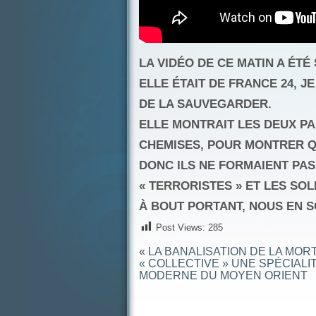
LA VIDÉO DE CE MATIN A ÉT
ELLE ÉTAIT DE FRANCE 24, JE
DE LA SAUVEGARDER.
ELLE MONTRAIT LES DEUX P
CHEMISES,
POUR MONTRER QU
DONC ILS NE FORMAIENT PA
« TERRORISTES » ET LES SO
À BOUT PORTANT, NOUS EN 
Post Views:
285
«
LA BANALISATION DE LA MOR
« COLLECTIVE » UNE SPÉCIALI
MODERNE DU MOYEN ORIENT