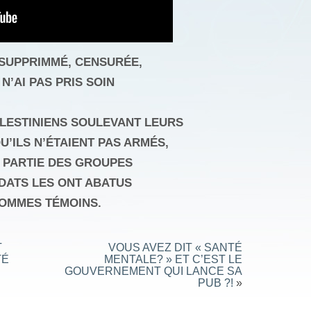
É SUPPRIMMÉ, CENSURÉE,
 N’AI PAS PRIS SOIN
ALESTINIENS SOULEVANT LEURS
’ILS N’ÉTAIENT PAS ARMÉS,
S PARTIE DES GROUPES
LDATS LES ONT ABATUS
SOMMES TÉMOINS.
T
VOUS AVEZ DIT « SANTÉ
TÉ
MENTALE? » ET C’EST LE
GOUVERNEMENT QUI LANCE SA
PUB ?!
»