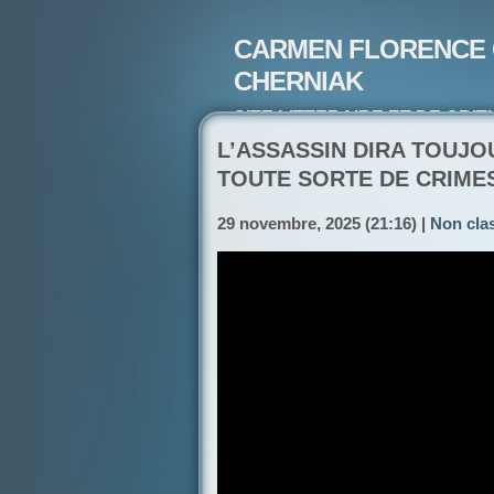
CARMEN FLORENCE 
CHERNIAK
SITE LITTERAIRE ET DE CRIT
ARTISTE PEINTRE ET POETE-
L’ASSASSIN DIRA TOUJOU
TOUTE SORTE DE CRIMES
29 novembre, 2025 (21:16) |
Non cla