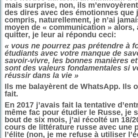
mais surprise, non, ils m’envoyèrent
des dires avec des émotionnes que j
compris, naturellement, je n’ai jamais
moyen de « communication » alors, 
quitter, je leur ai répondu ceci:
« vous ne pourrez pas prétendre à f
étudiants avec votre manque de savoi
savoir-vivre, les bonnes manières et
sont des valeurs fondamentales si 
réussir dans la vie »
Ils me balayèrent de WhatsApp. Ils o
fait.
En 2017 j’avais fait la tentative d’en
même fac pour étudier le Russe, je s
bout de six mois, j’ai récolté un 18/2
cours de littérature russe avec une 
l’élite (non, je me refuse à utiliser l’