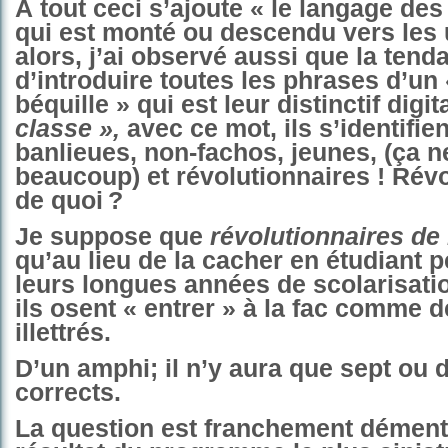
À tout ceci s’ajoute « le langage des
qui est monté ou descendu vers les 
alors, j’ai observé aussi que la tend
d’introduire toutes les phrases d’un
béquille » qui est leur distinctif digi
classe »,
avec ce mot, ils s’identifie
banlieues, non-fachos, jeunes, (ça n
beaucoup) et révolutionnaires ! Rév
de quoi ?
Je suppose que
révolutionnaires de 
qu’au lieu de la cacher en étudiant 
leurs longues années de scolarisati
ils osent « entrer » à la fac comme d
illettrés.
D’un amphi; il n’y aura que sept ou d
corrects.
La question est franchement démentie