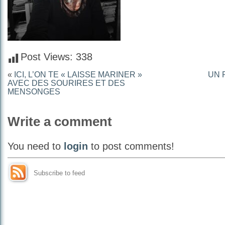
Post Views:
338
«
ICI, L’ON TE « LAISSE MARINER »
UN 
AVEC DES SOURIRES ET DES
MENSONGES
Write a comment
You need to
login
to post comments!
Subscribe to feed