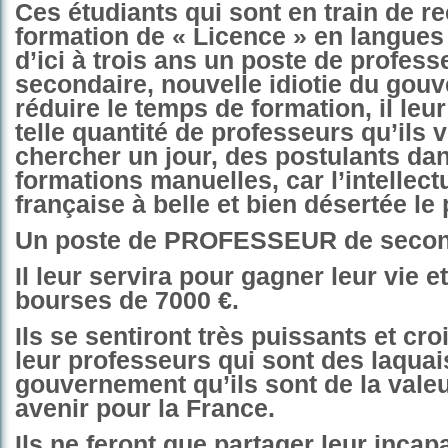
Ces étudiants qui sont en train de r
formation de « Licence » en langue
d’ici à trois ans un poste de profess
secondaire, nouvelle idiotie du gou
réduire le temps de formation, il le
telle quantité de professeurs qu’ils v
chercher un jour, des postulants dan
formations manuelles, car l’intellectu
française à belle et bien désertée le 
Un poste de PROFESSEUR de second
Il leur servira pour gagner leur vie e
bourses de 7000 €.
Ils se sentiront très puissants et cro
leur professeurs qui sont des laquai
gouvernement qu’ils sont de la valeu
avenir pour la France.
Ils ne feront que partager leur incap