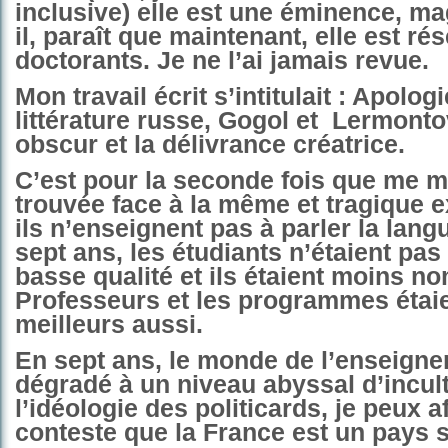
inclusive) elle est une éminence, ma
il, paraît que maintenant, elle est ré
doctorants. Je ne l’ai jamais revue.
Mon travail écrit s’intitulait : A
pologi
littérature russe, Gogol et
Lermonto
obscur et la délivrance créatrice.
C’est pour la seconde fois que me m
trouvée face à la même et tragique e
ils n’enseignent pas à parler la langue
sept ans, les étudiants n’étaient pas
basse qualité et ils étaient moins n
Professeurs et les programmes étaie
meilleurs aussi.
En sept ans, le monde de l’enseigne
dégradé à un niveau abyssal d’incult
l’idéologie des politicards, je peux 
conteste que la France est un pays s