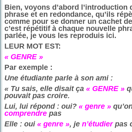
Bien, voyons d’abord l’introduction 
phrase et en redondance, qu’ils répète
comme pour se donner un cachet de
c’est répétitif à chaque nouvelle phr
parlée, je vous les reproduis ici.
LEUR MOT EST:
« GENRE »
Par exemple :
Une étudiante parle à son ami :
« Tu sais, elle disait ça
« GENRE
»
q
pouvait pas croire.
Lui, lui répond : oui?
« genre »
qu’o
comprendre
pas
Elle : oui
« genre »
, je
n’
étudier
pas c