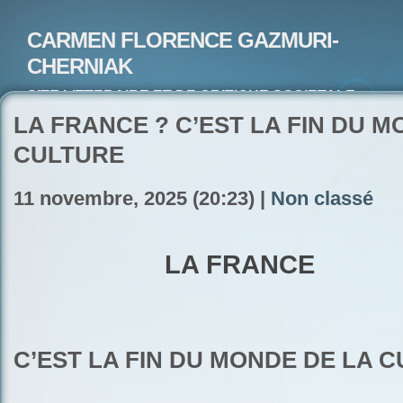
CARMEN FLORENCE GAZMURI-
CHERNIAK
SITE LITTERAIRE ET DE CRITIQUE SOCIETALE-
ARTISTE PEINTRE ET POETE-ECRIVAIN
LA FRANCE ? C’EST LA FIN DU M
CULTURE
11 novembre, 2025 (20:23) |
Non classé
LA FRANCE
C’EST LA FIN DU MONDE DE LA 