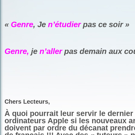
«
Genre
, Je
n’
étudier
pas ce soir »
Genre,
je
n’
aller
pas demain aux co
Chers Lecteurs,
À quoi pourrait leur servir le dernie
ordinateurs Apple si les nouveaux a
doivent par ordre du décanat prendr