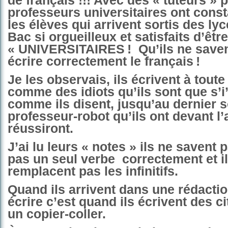
de français !!! Avec des « tuteurs » 
professeurs universitaires ont const
les élèves qui arrivent sortis des ly
Bac si orgueilleux et satisfaits d’être
« UNIVERSITAIRES !
Qu’ils ne sav
écrire correctement le français !
Je les observais, ils écrivent à toute
comme des idiots qu’ils sont que s’i’
comme ils disent, jusqu’au dernier 
professeur-robot qu’ils ont devant l’
réussiront.
J’ai lu leurs « notes » ils ne savent
pas un seul verbe
correctement et il
remplacent pas les infinitifs.
Quand ils arrivent dans une rédactio
écrire c’est quand ils écrivent des c
un copier-coller.