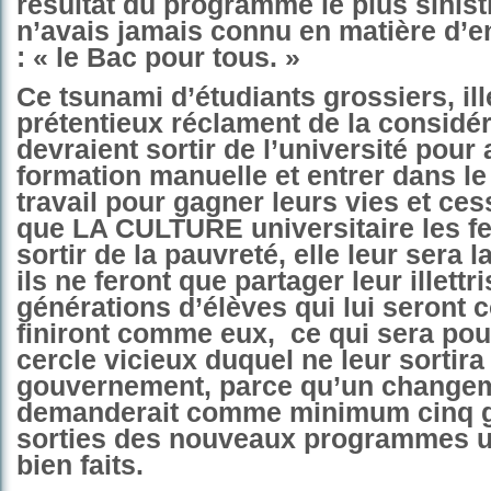
résultat du programme le plus sinist
n’avais jamais connu en matière d’
: « le Bac pour tous. »
Ce tsunami d’étudiants grossiers, ille
prétentieux réclament de la considér
devraient sortir de l’université pour 
formation manuelle et entrer dans l
travail pour gagner leurs vies et ces
que LA CULTURE universitaire les fe
sortir de la pauvreté, elle leur sera l
ils ne feront que partager leur illett
générations d’élèves qui lui seront c
finiront comme eux,
ce qui sera pou
cercle vicieux duquel ne leur sortir
gouvernement, parce qu’un change
demanderait comme minimum cinq g
sorties des nouveaux programmes un
bien faits.