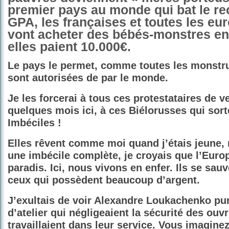
premier pays au monde qui bat le re
GPA, les françaises et toutes les e
vont acheter des bébés-monstres en
elles paient 10.000€.
Le pays le permet, comme toutes les monstru
sont autorisées de par le monde.
Je les forcerai à tous ces protestataires de ve
quelques mois ici, à ces Biélorusses qui sorte
Imbéciles !
Elles rêvent comme moi quand j’étais jeune, m
une imbécile complète, je croyais que l’Europ
paradis. Ici, nous vivons en enfer. Ils se sa
ceux qui possèdent beaucoup d’argent.
J’exultais de voir Alexandre Loukachenko pun
d’atelier qui négligeaient la sécurité des ouvr
travaillaient dans leur service. Vous imaginez