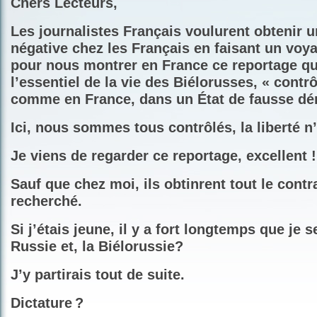
Chers Lecteurs,
Les journalistes Français voulurent obtenir u
négative chez les Français en faisant un voy
pour nous montrer en France ce reportage q
l’essentiel de la vie des Biélorusses, « contr
comme en France, dans un État de fausse dé
Ici, nous sommes tous contrôlés, la liberté n’
Je viens de regarder ce reportage, excellent !
Sauf que chez moi, ils obtinrent tout le contr
recherché.
Si j’étais jeune, il y a fort longtemps que je s
Russie et, la Biélorussie?
J’y partirais tout de suite.
Dictature ?