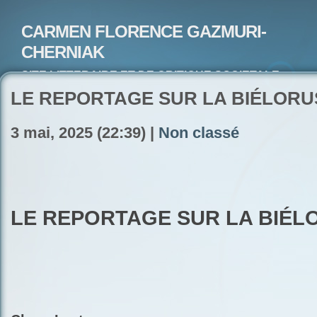
CARMEN FLORENCE GAZMURI-
CHERNIAK
SITE LITTERAIRE ET DE CRITIQUE SOCIETALE-
ARTISTE PEINTRE ET POETE-ECRIVAIN
LE REPORTAGE SUR LA BIÉLORU
3 mai, 2025 (22:39) |
Non classé
LE REPORTAGE SUR LA BIÉL