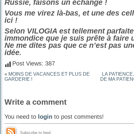
Russie, faisons un échange !
Vous me virez là-bas, et une des cell
ici !
Selon VILOGIA est tellement parfaite
immondice que je suis prête à faire
Ne me dites pas que ce n’est pas un
idée.
Post Views:
387
«
MOINS DE VACANCES ET PLUS DE
LA PATIENCE
GARDERIE !
DE MA PATIEN
Write a comment
You need to
login
to post comments!
Subscribe to feed