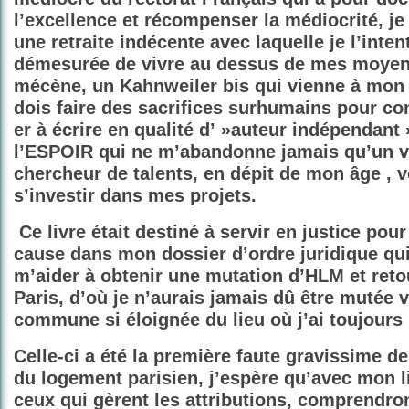
l’excellence et récompenser la médiocrité, je
une retraite indécente avec laquelle je l’intent
démesurée de vivre au dessus de mes moyens
mécène, un Kahnweiler bis qui vienne à mon 
dois faire des sacrifices surhumains pour co
er à écrire en qualité d’ »auteur indépendant 
l’ESPOIR qui ne m’abandonne jamais qu’un vr
chercheur de talents, en dépit de mon âge , v
s’investir dans mes projets.
Ce livre était destiné à servir en justice pou
cause dans mon dossier d’ordre juridique qui
m’aider à obtenir une mutation d’HLM et reto
Paris, d’où je n’aurais jamais dû être mutée 
commune si éloignée du lieu où j’ai toujours 
Celle-ci a été la première faute gravissime de
du logement parisien, j’espère qu’avec mon l
ceux qui gèrent les attributions, comprendron