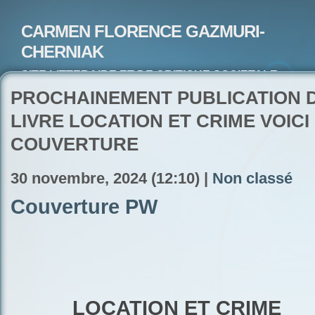
CARMEN FLORENCE GAZMURI-
CHERNIAK
SITE LITTERAIRE ET DE CRITIQUE SOCIETALE-
ARTISTE PEINTRE ET POETE-ECRIVAIN
PROCHAINEMENT PUBLICATION 
LIVRE LOCATION ET CRIME VOICI 
COUVERTURE
30 novembre, 2024 (12:10) |
Non classé
Couverture PW
LOCATION ET CRIME