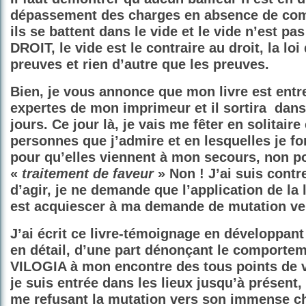
dépassement des charges en absence de comp
ils se battent dans le vide et le vide n’est pa
DROIT, le vide est le contraire au droit, la loi
preuves et rien d’autre que les preuves.
Bien, je vous annonce que mon livre est entr
expertes de mon imprimeur et il sortira
dans
jours. Ce jour là, je vais me fêter en solitair
personnes que j’admire et en lesquelles je f
pour qu’elles viennent à mon secours, non p
«
traitement de faveur
» Non ! J’ai suis contr
d’agir, je ne demande que l’application de la lo
est acquiescer à ma demande de mutation ver
J’ai écrit ce livre-témoignage en développa
en détail, d’une part dénonçant le comportem
VILOGIA à mon encontre des tous points de 
je suis entrée dans les lieux jusqu’à présent, 
me refusant la mutation vers son immense c