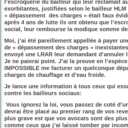
l’escroquerie du bailleur qui leur réclamait
exorbitantes, justifiées selon le bailleur HLM
« dépassement des charges » était faux évi
après 4 ans de lutte ils ont obtenu que l’escro
social, leur rembourse la modique somme de
Moi, j’ai été pareillement appellée à payer un
de « dépassement des charges » inexistantes.
envoyé une LRAR leur demandant d’annuler la
Je ne paierai point. J’ai la preuve en l’espèce 
IMPOSSIBLE me facturer un quelconque dép
charges de chauffage et d’eau froide.
Je lance une information à tous ceux qui essa
contre les bailleurs sociaux:
Vous ignorez la loi, vous passez de coté d’u
devrai être placé au premier rang de vos reve
plus grave est que vos avocats sont des plus
comme ceux que j’ai laissé tomber par incom