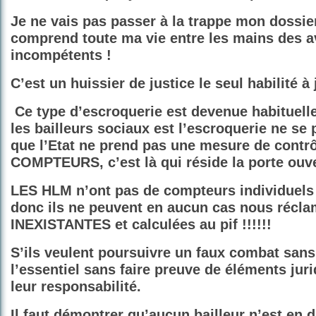
Je ne vais pas passer à la trappe mon dossier
comprend toute ma vie entre les mains des a
incompétents !
C’est un huissier de justice le seul habilité à 
Ce type d’escroquerie est devenue habituell
les bailleurs sociaux est l’escroquerie ne se
que l’Etat ne prend pas une mesure de contr
COMPTEURS, c’est là qui réside la porte ouver
LES HLM n’ont pas de compteurs individuels 
donc ils ne peuvent en aucun cas nous réc
INEXISTANTES et calculées au pif !!!!!!
S’ils veulent poursuivre un faux combat sans 
l’essentiel sans faire preuve de éléments juri
leur responsabilité.
Il faut démontrer qu’aucun bailleur n’est en d