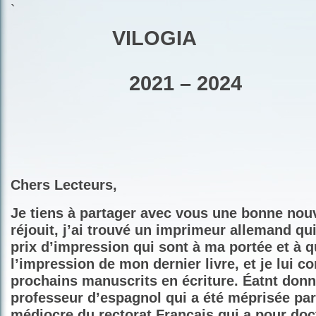
`
VILOGIA
2021 – 2024
Chers Lecteurs,
Je tiens à partager avec vous une bonne nou
réjouit, j’ai trouvé un imprimeur allemand qu
prix d’impression qui sont à ma portée et à qui
l’impression de mon dernier livre, et je lui c
prochains manuscrits en écriture. Éatnt donn
professeur d’espagnol qui a été méprisée par l
médiocre du rectorat Français qui a pour doc