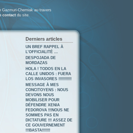
 Gazmuri-Cherniak au travers
e contact
du site.
Derniers articles
UN BREF RAPPEL À
L’OFFICIALITÉ …
DESPOJADA DE
MORDAZAS
HOLA ! TODOS EN LA
CALLE UNIDOS : FUERA
LOS INVASORES !!!!!!!!!!!
MESSAGE À MES
CONCITOYENS : NOUS
DEVONS NOUS
MOBILISER POUR
DÉFENDRE XENIA
FEDOROVA !!!NOUS NE
SOMMES PAS EN
DICTATURE !!! ASSEZ DE
CE GOUVERNEMENT
!!!BASTA!!!!!!!