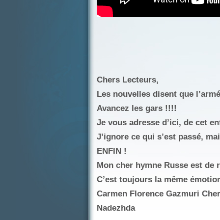
Chers Lecteurs,
Les nouvelles disent que l’arm
Avancez les gars !!!!
Je vous adresse d’ici, de cet e
J’ignore ce qui s’est passé, mais
ENFIN !
Mon cher hymne Russe est de r
C’est toujours la même émotion 
Carmen Florence Gazmuri Cher
Nadezhda