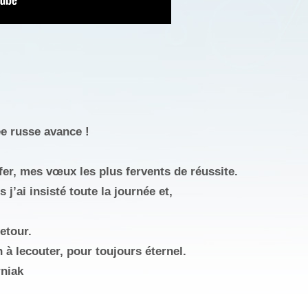
ée russe avance !
nfer, mes vœux les plus fervents de réussite.
 j’ai insisté toute la journée et,
etour.
à lecouter, pour toujours éternel.
niak