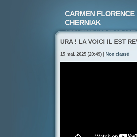
CARMEN FLORENCE 
CHERNIAK
SITE LITTERAIRE ET DE CRIT
ARTISTE PEINTRE ET POETE-
URA ! LA VOICI IL EST R
15 mai, 2025 (20:49) |
Non classé