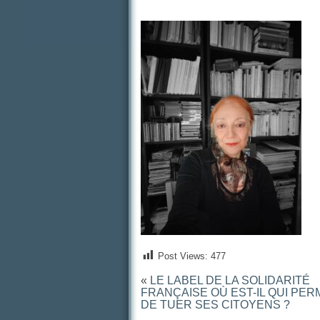
Post Views:
477
«
LE LABEL DE LA SOLIDARITÉ
FRANÇAISE OÙ EST-IL QUI PER
DE TUER SES CITOYENS ?