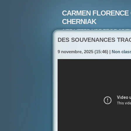
CARMEN FLORENCE 
CHERNIAK
SITE LITTERAIRE ET DE CRIT
ARTISTE PEINTRE ET POETE-
DES SOUVENANCES TRA
9 novembre, 2025 (15:46) |
Non clas