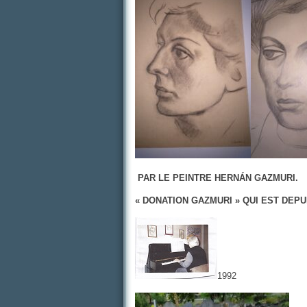
PAR LE PEINTRE HERNÁN GAZMURI.
« DONATION GAZMURI » QUI EST DEP
1992