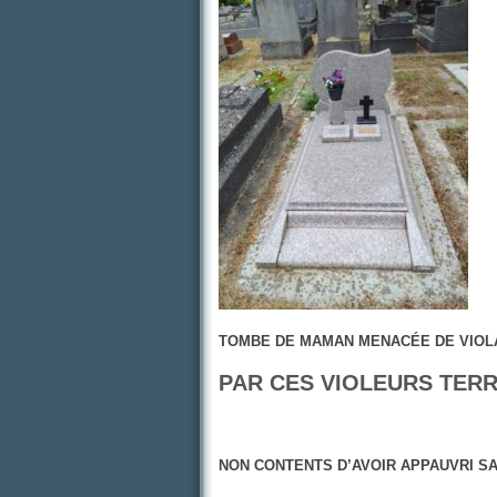
TOMBE DE MAMAN MENACÉE DE VIOLA
PAR CES VIOLEURS TER
NON CONTENTS D’AVOIR APPAUVRI SA