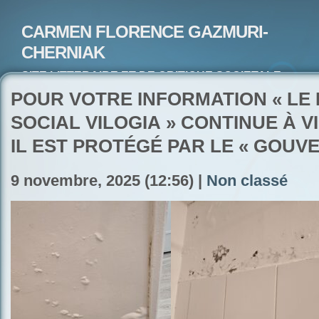
CARMEN FLORENCE GAZMURI-
CHERNIAK
SITE LITTERAIRE ET DE CRITIQUE SOCIETALE-
ARTISTE PEINTRE ET POETE-ECRIVAIN
POUR VOTRE INFORMATION « LE
SOCIAL VILOGIA » CONTINUE À V
IL EST PROTÉGÉ PAR LE « GOUV
9 novembre, 2025 (12:56) |
Non classé