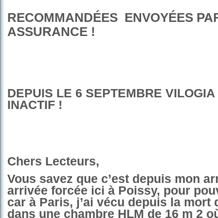
RECOMMANDÉES ENVOYÉES PA
ASSURANCE !
DEPUIS LE 6 SEPTEMBRE VILOGIA
INACTIF !
Chers Lecteurs,
Vous savez que c’est depuis mon arr
arrivée forcée ici à Poissy, pour pou
car à Paris, j’ai vécu depuis la mor
dans une chambre HLM de 16 m 2 où