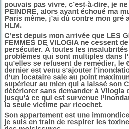
pouvais pas vivre, c’est-à-dire, je n
PEINDRE, alors ayant échoué ma mu
Paris même, j’ai dû contre mon gré 
HLM.
C’est depuis mon arrivée que LES
FEMMES DE VILOGIA ne cessent de
persécuter. À toutes les insalubrités 
problèmes qui sont multiples dans l
qu’elles se refusent de remédier, le
dernier est venu s’ajouter l’inondatio
d’un locataire sale au point maximu
supérieur au mien qui a laissé son 
détériorer sans demander à Vilogia q
jusqu’à ce qui est survenue l’inondat
la seule victime par ricochet.
Son appartement est une immondice,
je suis en train de respirer les toxin
des moisissures.