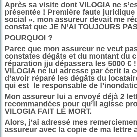
Après sa visite dont VILOGIA ne s’e
présentée ! Première faute juridique 
social », mon assureur devait me ré
constat que JE N’AI TOUJOURS PAS
POURQUOI ?
Parce que mon assureur ne veut pas
constates dégâts et du montant du c
réparation jju dépassera les 5000 € !
VILOGIA ne lui adresse par écrit la 
d’avoir réparé les dégâts du locatair
qui est
le responsable de l’inondati
Mon assureur lui a envoyé déjà 2 let
recommandées pour qu’il agisse pr
VILOGIA FAIT LE MORT.
Alors, j’ai adressé mes remercieme
assureur avec la copie de ma lettre 