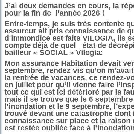
J’ai deux demandes en cours, la ré
pour la fin de
l’année 2026 !
Entre-temps, je suis très contente 
assureur ait pris connaissance de q
d’immondice est faite VILOGIA, ils s
compte déjà de quel
état de décrép
bailleur « SOCIAL » Vilogia:
Mon assurance Habitation devait veni
septembre, rendez-vis qu’on m’avait
la rentrée de vacances, ce rendez-v
en juillet pour qu’il vienne faire l’in
tout ce qui est ici détérioré par la fa
mais il se trouve que le 6 septembr
l’inondation et le 9 septembre, l’expe
trouvé devant une catastrophe dont i
connaissance sur place et la raison 
est restée oubliée face à l’inondation